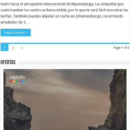
vuelo hacia el aeropuerto internacional de Mpumalanga. La compañía que
suele tramitar los vuelos se llama Airlink, por lo que te será fácil encontrar las
tarifas. También puedes alquilar un coche en Johannesburgo, recorriendo
alrededor de 5 …
Seguir leyendo »
1
2
»
Page 1 of 2
Ofertas