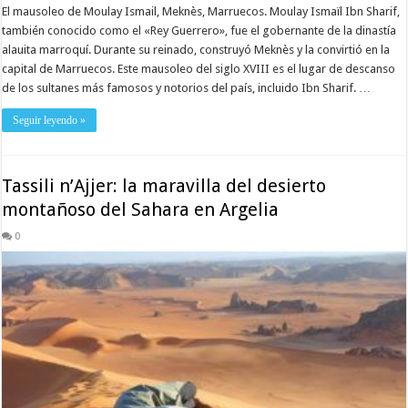
El mausoleo de Moulay Ismail, Meknès, Marruecos. Moulay Ismaïl Ibn Sharif,
también conocido como el «Rey Guerrero», fue el gobernante de la dinastía
alauita marroquí. Durante su reinado, construyó Meknès y la convirtió en la
capital de Marruecos. Este mausoleo del siglo XVIII es el lugar de descanso
de los sultanes más famosos y notorios del país, incluido Ibn Sharif. …
Seguir leyendo »
Tassili n’Ajjer: la maravilla del desierto
montañoso del Sahara en Argelia
0