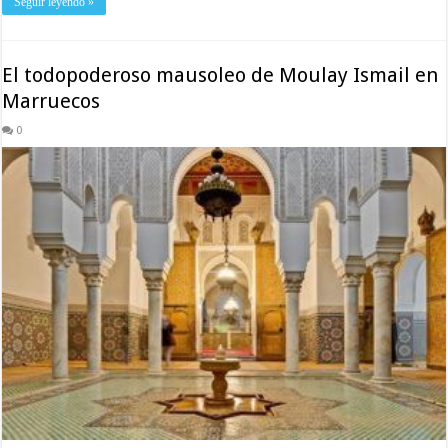
Seguir leyendo »
El todopoderoso mausoleo de Moulay Ismail en
Marruecos
0