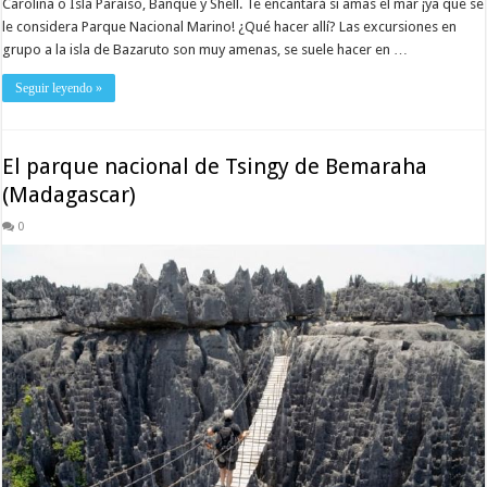
Carolina o Isla Paraíso, Banque y Shell. Te encantará si amas el mar ¡ya que se
le considera Parque Nacional Marino! ¿Qué hacer allí? Las excursiones en
grupo a la isla de Bazaruto son muy amenas, se suele hacer en …
Seguir leyendo »
El parque nacional de Tsingy de Bemaraha
(Madagascar)
0