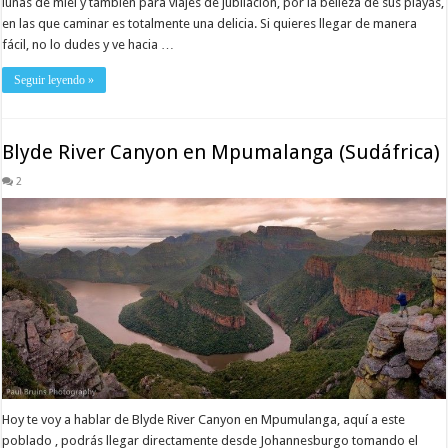
lunas de miel y también para viajes de jubilación, por la belleza de sus playas,
en las que caminar es totalmente una delicia. Si quieres llegar de manera
fácil, no lo dudes y ve hacia …
Seguir leyendo »
Blyde River Canyon en Mpumalanga (Sudáfrica)
2
Hoy te voy a hablar de Blyde River Canyon en Mpumulanga, aquí a este
poblado , podrás llegar directamente desde Johannesburgo tomando el