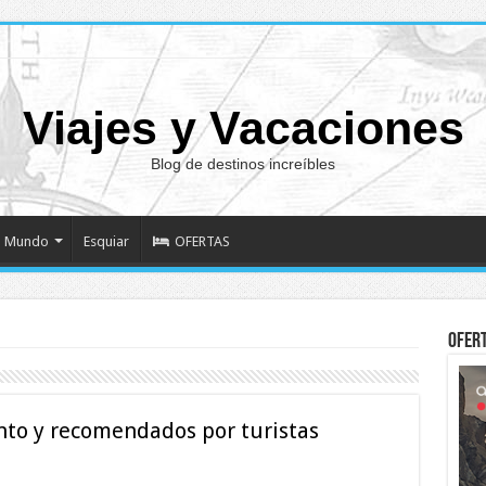
Viajes y Vacaciones
Blog de destinos increíbles
Mundo
Esquiar
OFERTAS
Ofer
anto y recomendados por turistas