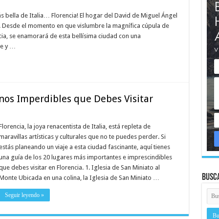
 bella de Italia… Florencia! El hogar del David de Miguel Ángel
ra. Desde el momento en que vislumbre la magnífica cúpula de
cia, se enamorará de esta bellísima ciudad con una
te y …
inos Imperdibles que Debes Visitar
Florencia, la joya renacentista de Italia, está repleta de
maravillas artísticas y culturales que no te puedes perder. Si
estás planeando un viaje a esta ciudad fascinante, aquí tienes
una guía de los 20 lugares más importantes e imprescindibles
que debes visitar en Florencia. 1. Iglesia de San Miniato al
Busc
Monte Ubicada en una colina, la Iglesia de San Miniato …
Seguir leyendo »