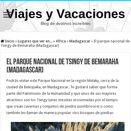
Viajes y Vacaciones
Blog de destinos increíbles
Inicio
»
Lugares que ver en...
»
Africa
»
Madagascar
»
El parque nacional de
Tsingy de Bemaraha (Madagascar)
El parque nacional de Tsingy de Bemaraha
(Madagascar)
Podrás visitar este Parque Nacional en la región Melaky, cerca de la
ciudad de Bekopaka, en Madagascar. Te gustará saber que forma
parte del Patrimonio de la Humanidad y que unos de sus mayores
atractivos son los Tsingy (unas mesetas erosionadas por el tiempo
que crean cavernas y conjuntos de piedra asombrosos) o como
también les llaman de manera popular «los bosques de piedra»