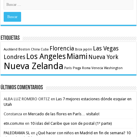
Etiquetas
Florencia
Las Vegas
Auckland
Boston
China
Cuba
Ibiza
japón
Los Angeles
Miami
Londres
Nueva York
Nueva Zelanda
París
Praga
Roma
Venecia
Washington
Últimos comentarios
ALBA LUZ ROMERO ORTIZ
en
Las 7 mejores estaciones dónde esquiar en
Utah
Constanza
en
Mercado de las flores en París… visítalo!
etn.com.mx
en
10 islas del Caribe que son de postal (1ª parte)
PALEORAMA SL
en
¿Qué hacer con niños en Madrid en fin de semana? 10