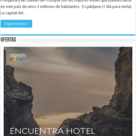
Predjama y las cuevas de Postojna son las mejores visitas que puedes hacer
en este país de unos 3 millones de habitantes. 1) Ljubljana (1 día para verla).
La capital del …
Seguir leyendo »
Ofertas