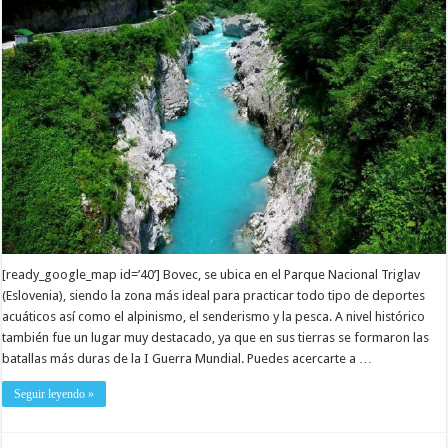
[ready_google_map id=’40’] Bovec, se ubica en el Parque Nacional Triglav
(Eslovenia), siendo la zona más ideal para practicar todo tipo de deportes
acuáticos así como el alpinismo, el senderismo y la pesca. A nivel histórico
también fue un lugar muy destacado, ya que en sus tierras se formaron las
batallas más duras de la I Guerra Mundial. Puedes acercarte a …
Seguir leyendo »