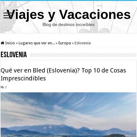
Viajes y Vacaciones
Blog de destinos increíbles
Inicio
»
Lugares que ver en...
»
Europa
»
Eslovenia
Eslovenia
Qué ver en Bled (Eslovenia)? Top 10 de Cosas
Imprescindibles
0