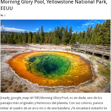
Morning Glory Pool, Yellowstone National Park,
EEUU
0
[ready_google_map id=’38’] Morning Glory Pool, es sin duda, uno de los
paisajes más originales y hermosos del planeta. Con sus colores, parece
imitar al cuadro de un arco iris o de una bandera. ¡Te encantará visitarlo! Se