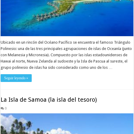
Ubicado en un rincón del Océano Pacífico se encuentra el famoso Triángulo
Polinesio: una de las tres principales agrupaciones de islas de Oceanía (junto
con Melanesia y Micronesia). Compuesto por las islas estadounidenses de
Hawai al norte, Nueva Zelanda al sudoeste y la Isla de Pascua al sureste, el
grupo polinesio de islas ha sido considerado como uno de los …
Seguir leyendo »
La Isla de Samoa (la isla del tesoro)
0