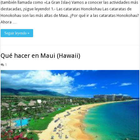
(también llamada como «La Gran Isla») Vamos a conocer las actividades más
destacadas, ¡sigue leyendo! 1.- Las cataratas Honokohau Las cataratas de
Honokohau son las más altas de Maui. ¿Por qué ir a las cataratas Honokohau?
Ahora …
Seguir leyendo »
Qué hacer en Maui (Hawaii)
1