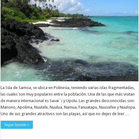
La Isla de Samoa, se ubica en Polinesia, teniendo varias islas fragmentadas,
las cuales son muy populares entre la población. Una de las que más visitan
de manera internacional es Savai´i y Upolu. Las grandes desconocidas son:
Manono, Apolima, Nuutele, Nuulua, Namua, Fanuatapu, Nuusafee y Nuulopa.
Uno de sus grandes atractivos son las playas, así que no dejes de leer …
Seguir leyendo »