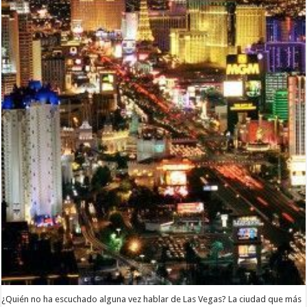
¿Quién no ha escuchado alguna vez hablar de Las Vegas? La ciudad que más