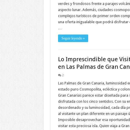
verdes y frondosos frente a parajes volcán
aspecto lunar. Además, ciudades cosmopol
complejos turísticos de primer orden comp
una oferta inigualable que podrá disfrutar
…
Seguir leyendo »
Lo Imprescindible que Visi
en Las Palmas de Gran Can
2
Las Palmas de Gran Canaria, luminosidad e
estado puro Cosmopolita, ecléctica y coloni
Gran Canarias parece estar diseñada para 
disfrutada con los cinco sentidos. Con su e
desordenado y su luminosidad, cada día 
al visitante un plan diferente en un paisaje 
Imposible desaprovechar esa oportunidad
visitar esta preciosa isla. Quien viaja a Gran