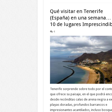
Qué visitar en Tenerife
(España) en una semana…
10 de lugares Imprescindib
4
Tenerife sorprende sobre todo por el cont
que ofrece su paisaje, en el que podrá enc
desde recónditas calas de arena negra a e
playas doradas, profundos barrancos e
impresionantes acantilados, incluso bosqu