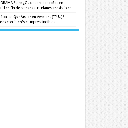
EORAMA SL
en
¿Qué hacer con niños en
id en fin de semana? 10 Planes irresistibles
tóbal
en
Que Visitar en Vermont (EEUU)?
res con interés e Imprescindibles