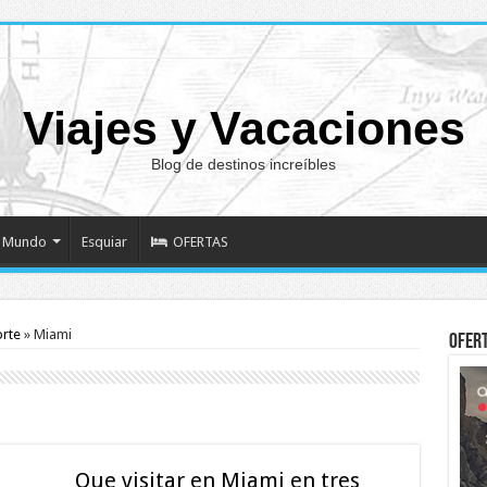
Viajes y Vacaciones
Blog de destinos increíbles
Mundo
Esquiar
OFERTAS
orte
»
Miami
Ofer
Que visitar en Miami en tres