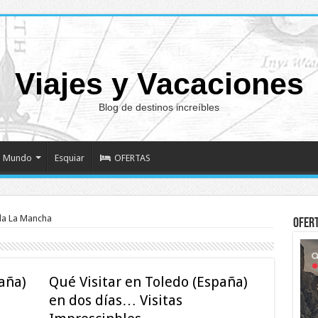
Viajes y Vacaciones
Blog de destinos increíbles
Mundo
Esquiar
OFERTAS
lla La Mancha
Ofer
aña)
Qué Visitar en Toledo (España)
en dos días… Visitas