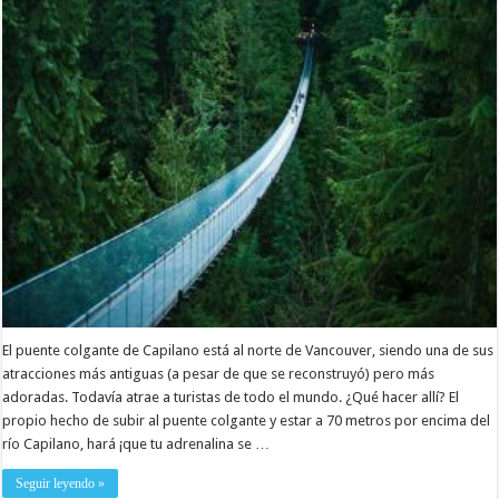
El puente colgante de Capilano está al norte de Vancouver, siendo una de sus
atracciones más antiguas (a pesar de que se reconstruyó) pero más
adoradas. Todavía atrae a turistas de todo el mundo. ¿Qué hacer allí? El
propio hecho de subir al puente colgante y estar a 70 metros por encima del
río Capilano, hará ¡que tu adrenalina se …
Seguir leyendo »