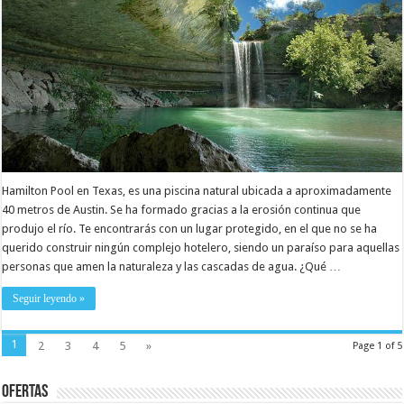
Hamilton Pool en Texas, es una piscina natural ubicada a aproximadamente
40 metros de Austin. Se ha formado gracias a la erosión continua que
produjo el río. Te encontrarás con un lugar protegido, en el que no se ha
querido construir ningún complejo hotelero, siendo un paraíso para aquellas
personas que amen la naturaleza y las cascadas de agua. ¿Qué …
Seguir leyendo »
1
2
3
4
5
»
Page 1 of 5
Ofertas