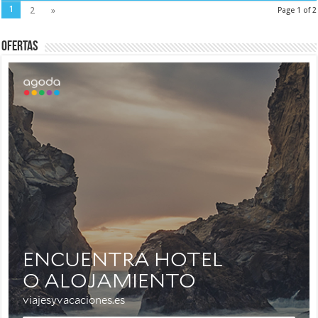
1
2
»
Page 1 of 2
Ofertas