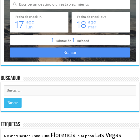
Buscador
Etiquetas
Florencia
Las Vegas
Auckland
Boston
China
Cuba
Ibiza
japón