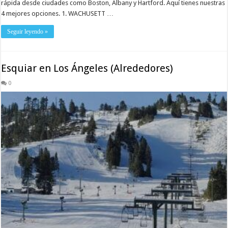
rápida desde ciudades como Boston, Albany y Hartford. Aquí tienes nuestras
4 mejores opciones. 1. WACHUSETT …
Seguir leyendo »
Esquiar en Los Ángeles (Alrededores)
0