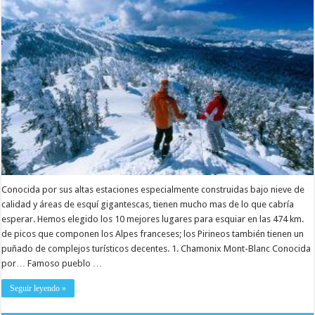
Conocida por sus altas estaciones especialmente construidas bajo nieve de
calidad y áreas de esquí gigantescas, tienen mucho mas de lo que cabría
esperar. Hemos elegido los 10 mejores lugares para esquiar en las 474 km.
de picos que componen los Alpes franceses; los Pirineos también tienen un
puñado de complejos turísticos decentes. 1. Chamonix Mont-Blanc Conocida
por… Famoso pueblo …
Seguir leyendo »