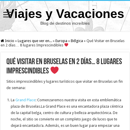
Viajes y Vacaciones
Blog de destinos increíbles
Inicio
»
Lugares que ver en...
»
Europa
»
Bélgica
»
Qué Visitar en Bruselas
en 2 días… 8 lugares Imprescindibles
Qué Visitar en Bruselas en 2 días… 8 lugares
Imprescindibles
Sitios imprescindibles y lugares turísticos que visitar en Bruselas un fin
de semana:
La
Grand Place
: Comenzaremos nuestra visita en esta emblemática
plaza de Bruselas.La Grand Place es una encantadora plaza céntrica
de la capital belga, centro de cultura y belleza arquitectónica. De
noche, el sitio se convierte en un completo juego de luces que te
dejará encantado/a. Además, es un buen lugar para empezar una