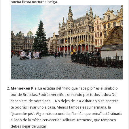
buena fiesta nocturna belga.
Manneken Pis
: La estatua del “niño que hace pipí” es el símbolo
por de Bruselas. Podrás ver niños orinando por todos lados: De
chocolate, de porcelana… No dejes de ir a visitarla y si te apetece
te podrás llevar uno a casa. Menos famosa es su hermana, la
“Jeanneke pis”. Algo más escondida, “la niña que orina” está situada
al lado de la mítica cervecería “Delirium Tremens”, que tampoco
debes dejar de visitar.