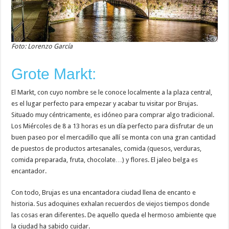
Foto: Lorenzo García
Grote Markt:
El Markt, con cuyo nombre se le conoce localmente a la plaza central,
es el lugar perfecto para empezar y acabar tu visitar por Brujas.
Situado muy céntricamente, es idóneo para comprar algo tradicional.
Los Miércoles de 8 a 13 horas es un día perfecto para disfrutar de un
buen paseo por el mercadillo que allí se monta con una gran cantidad
de puestos de productos artesanales, comida (quesos, verduras,
comida preparada, fruta, chocolate…) y flores. El jaleo belga es
encantador.
Con todo, Brujas es una encantadora ciudad llena de encanto e
historia. Sus adoquines exhalan recuerdos de viejos tiempos donde
las cosas eran diferentes. De aquello queda el hermoso ambiente que
la ciudad ha sabido cuidar.