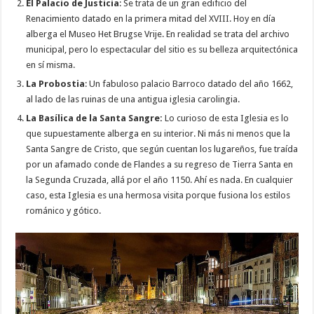
El Palacio de Justicia
: Se trata de un gran edificio del
Renacimiento datado en la primera mitad del XVIII. Hoy en día
alberga el Museo Het Brugse Vrije. En realidad se trata del archivo
municipal, pero lo espectacular del sitio es su belleza arquitectónica
en sí misma.
La Probostia
: Un fabuloso palacio Barroco datado del año 1662,
al lado de las ruinas de una antigua iglesia carolingia.
La Basílica de la Santa Sangre:
Lo curioso de esta Iglesia es lo
que supuestamente alberga en su interior. Ni más ni menos que la
Santa Sangre de Cristo, que según cuentan los lugareños, fue traída
por un afamado conde de Flandes a su regreso de Tierra Santa en
la Segunda Cruzada, allá por el año 1150. Ahí es nada. En cualquier
caso, esta Iglesia es una hermosa visita porque fusiona los estilos
románico y gótico.