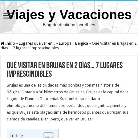
Viajes y Vacaciones
Blog de destinos increíbles
Inicio
»
Lugares que ver en...
»
Europa
»
Bélgica
»
Qué Visitar en Brujas en 2
días… 7 lugares Imprescindibles
Qué Visitar en Brujas en 2 días… 7 lugares
Imprescindibles
Brujas es una de las ciudades más bonitas y con más historia de
Bélgica. Situada a 90 kilómetros de Bruselas, Brujas es la capital de la
región de Flandes Occidental. Su nombre viene dado
etimológicamente del flamenco/neerlandés , que significa puente, y
es que Brujas está plagadísima de hermosos puentes que cruzan sus
cientos de canales. Bien, pero, que ver en Brujas?
Índice