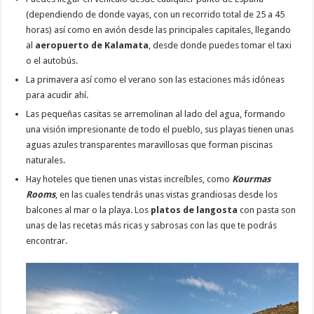
(dependiendo de donde vayas, con un recorrido total de 25 a 45
horas) así como en avión desde las principales capitales, llegando
al
aeropuerto de Kalamata
, desde donde puedes tomar el taxi
o el autobús.
La primavera así como el verano son las estaciones más idóneas
para acudir ahí.
Las pequeñas casitas se arremolinan al lado del agua, formando
una visión impresionante de todo el pueblo, sus playas tienen unas
aguas azules transparentes maravillosas que forman piscinas
naturales.
Hay hoteles que tienen unas vistas increíbles, como
Kourmas
Rooms
, en las cuales tendrás unas vistas grandiosas desde los
balcones al mar o la playa. Los
platos de langosta
con pasta son
unas de las recetas más ricas y sabrosas con las que te podrás
encontrar.