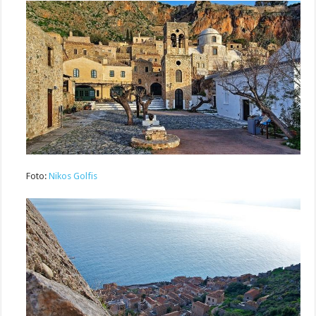
Foto:
Nikos Golfis