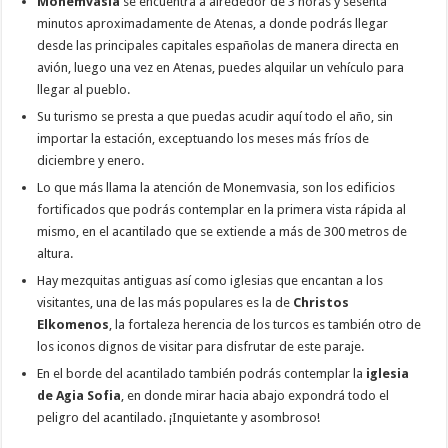
Monemvasia
se encuentra a alrededor de 3 horas y sesenta
minutos aproximadamente de Atenas, a donde podrás llegar
desde las principales capitales españolas de manera directa en
avión, luego una vez en Atenas, puedes alquilar un vehículo para
llegar al pueblo.
Su turismo se presta a que puedas acudir aquí todo el año, sin
importar la estación, exceptuando los meses más fríos de
diciembre y enero.
Lo que más llama la atención de Monemvasia, son los edificios
fortificados que podrás contemplar en la primera vista rápida al
mismo, en el acantilado que se extiende a más de 300 metros de
altura.
Hay mezquitas antiguas así como iglesias que encantan a los
visitantes, una de las más populares es la de
Christos
Elkomenos
, la fortaleza herencia de los turcos es también otro de
los iconos dignos de visitar para disfrutar de este paraje.
En el borde del acantilado también podrás contemplar la
iglesia
de Agia Sofia
, en donde mirar hacia abajo expondrá todo el
peligro del acantilado. ¡Inquietante y asombroso!