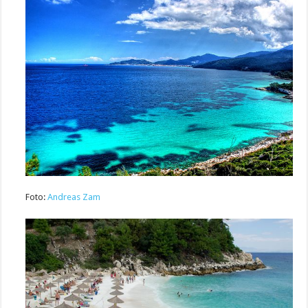
Foto:
Andreas Zam