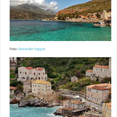
Foto:
Alexander Pappas