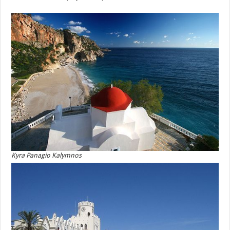
Kyra Panagio Kalymnos