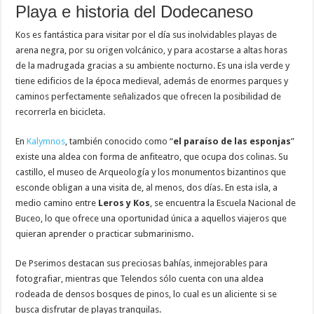
Playa e historia del Dodecaneso
Kos es fantástica para visitar por el día sus inolvidables playas de
arena negra, por su origen volcánico, y para acostarse a altas horas
de la madrugada gracias a su ambiente nocturno. Es una isla verde y
tiene edificios de la época medieval, además de enormes parques y
caminos perfectamente señalizados que ofrecen la posibilidad de
recorrerla en bicicleta.
En
Kalymnos
, también conocido como “
el paraíso de las esponjas
”
existe una aldea con forma de anfiteatro, que ocupa dos colinas. Su
castillo, el museo de Arqueología y los monumentos bizantinos que
esconde obligan a una visita de, al menos, dos días. En esta isla, a
medio camino entre
Leros y Kos
, se encuentra la Escuela Nacional de
Buceo, lo que ofrece una oportunidad única a aquellos viajeros que
quieran aprender o practicar submarinismo.
De Pserimos destacan sus preciosas bahías, inmejorables para
fotografiar, mientras que Telendos sólo cuenta con una aldea
rodeada de densos bosques de pinos, lo cual es un aliciente si se
busca disfrutar de playas tranquilas.