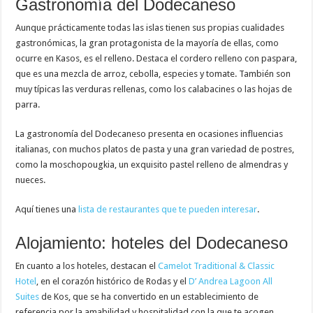
Gastronomía del Dodecaneso
Aunque prácticamente todas las islas tienen sus propias cualidades
gastronómicas, la gran protagonista de la mayoría de ellas, como
ocurre en Kasos, es el relleno. Destaca el cordero relleno con paspara,
que es una mezcla de arroz, cebolla, especies y tomate. También son
muy típicas las verduras rellenas, como los calabacines o las hojas de
parra.
La gastronomía del Dodecaneso presenta en ocasiones influencias
italianas, con muchos platos de pasta y una gran variedad de postres,
como la moschopougkia, un exquisito pastel relleno de almendras y
nueces.
Aquí tienes una
lista de restaurantes que te pueden interesar
.
Alojamiento: hoteles del Dodecaneso
En cuanto a los hoteles, destacan el
Camelot Traditional & Classic
Hotel
, en el corazón histórico de Rodas y el
D’ Andrea Lagoon All
Suites
de Kos, que se ha convertido en un establecimiento de
referencia por la amabilidad y hospitalidad con la que te acogen.