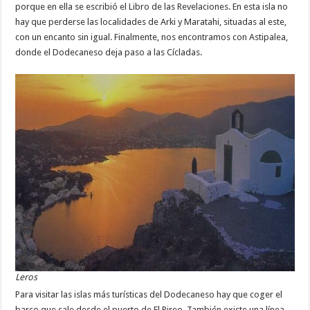
porque en ella se escribió el Libro de las Revelaciones. En esta isla no
hay que perderse las localidades de Arki y Maratahi, situadas al este,
con un encanto sin igual. Finalmente, nos encontramos con Astipalea,
donde el Dodecaneso deja paso a las Cícladas.
Leros
Para visitar las islas más turísticas del Dodecaneso hay que coger el
barco que sale desde el puerto de El Pireo. También existe una línea