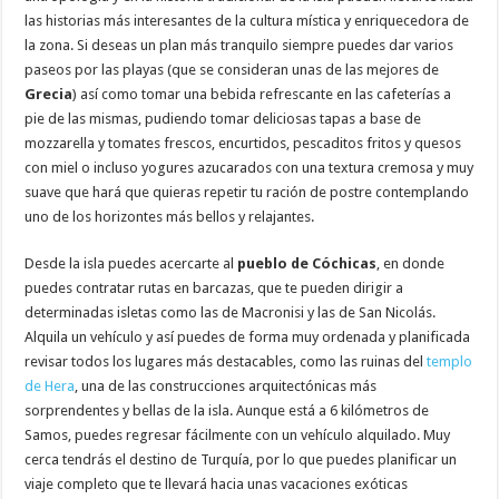
las historias más interesantes de la cultura mística y enriquecedora de
la zona. Si deseas un plan más tranquilo siempre puedes dar varios
paseos por las playas (que se consideran unas de las mejores de
Grecia
) así como tomar una bebida refrescante en las cafeterías a
pie de las mismas, pudiendo tomar deliciosas tapas a base de
mozzarella y tomates frescos, encurtidos, pescaditos fritos y quesos
con miel o incluso yogures azucarados con una textura cremosa y muy
suave que hará que quieras repetir tu ración de postre contemplando
uno de los horizontes más bellos y relajantes.
Desde la isla puedes acercarte al
pueblo de Cóchicas
, en donde
puedes contratar rutas en barcazas, que te pueden dirigir a
determinadas isletas como las de Macronisi y las de San Nicolás.
Alquila un vehículo y así puedes de forma muy ordenada y planificada
revisar todos los lugares más destacables, como las ruinas del
templo
de Hera
, una de las construcciones arquitectónicas más
sorprendentes y bellas de la isla. Aunque está a 6 kilómetros de
Samos, puedes regresar fácilmente con un vehículo alquilado. Muy
cerca tendrás el destino de Turquía, por lo que puedes planificar un
viaje completo que te llevará hacia unas vacaciones exóticas