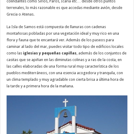
colindantes como Sirios, Paros, Icaría etc… desde otros puntos
terrenales, lo más razonable es que accedas mediante avión, desde
Grecia o Atenas.
La Isla de Samos está compuesta de llanuras con cadenas
montañosas pobladas por una vegetación ideal y muy rico en una
flora y fauna que te encantará ver. Además de los paseos para
caminar al lado del mar, puedes visitar todo tipo de edificios locales
como las
iglesias y pequeñas capillas
, además de los conjuntos de
casitas que se apiñan en las diminutas colinas y a ras de la costa, en
las calles elaboradas de una forma rural muy característica de los
pueblos mediterráneos, con una esencia acogedora y tranquila, con
un clima templado y muy agradable con cierta brisa a última hora de
la tarde y a primera hora de la mañana.