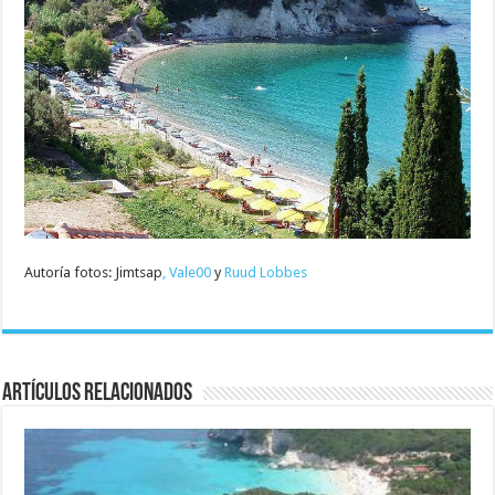
Autoría fotos: Jimtsap
, Vale00
y
Ruud Lobbes
Artículos relacionados