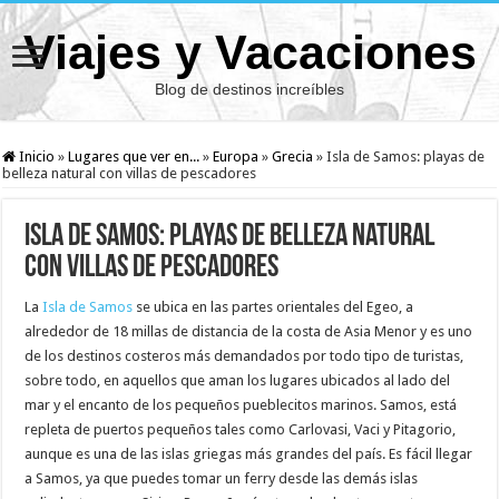
Viajes y Vacaciones
Blog de destinos increíbles
Inicio
»
Lugares que ver en...
»
Europa
»
Grecia
»
Isla de Samos: playas de
belleza natural con villas de pescadores
Isla de Samos: playas de belleza natural
con villas de pescadores
La
Isla de Samos
se ubica en las partes orientales del Egeo, a
alrededor de 18 millas de distancia de la costa de Asia Menor
y es uno
de los destinos costeros más demandados por todo tipo de turistas,
sobre todo, en aquellos que aman los lugares ubicados al lado del
mar y el encanto de los pequeños pueblecitos marinos. Samos, está
repleta de puertos pequeños tales como Carlovasi, Vaci y Pitagorio,
aunque es una de las islas griegas más grandes del país. Es fácil llegar
a Samos, ya que puedes tomar un ferry desde las demás islas