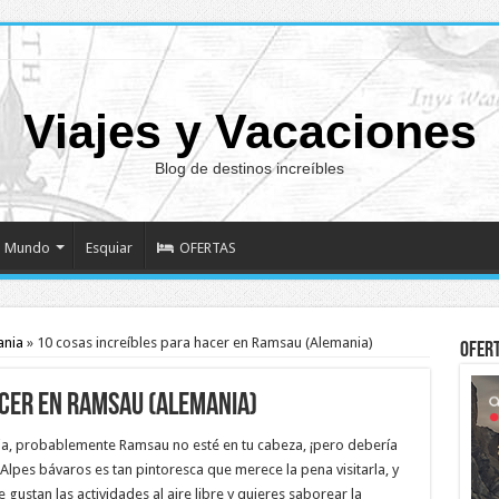
Viajes y Vacaciones
Blog de destinos increíbles
Mundo
Esquiar
OFERTAS
ania
»
10 cosas increíbles para hacer en Ramsau (Alemania)
Ofer
acer en Ramsau (Alemania)
nia, probablemente Ramsau no esté en tu cabeza, ¡pero debería
Alpes bávaros es tan pintoresca que merece la pena visitarla, y
gustan las actividades al aire libre y quieres saborear la