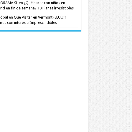
EORAMA SL
en
¿Qué hacer con niños en
id en fin de semana? 10 Planes irresistibles
tóbal
en
Que Visitar en Vermont (EEUU)?
res con interés e Imprescindibles