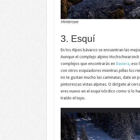
Hintersee
3. Esquí
En los Alpes bávaros se encuentran las mejor
Aunque el complejo alpino Hochschwarzeck
complejos que encontrarás en
Baviera
, eso
con otros esquiadores mientras pillas los re
no te gustan mucho las caminatas, date un p
pintorescas vistas alpinas. O dirígete al ce
eres nuevo en el esquí nórdico como si lo ha
traído el tuyo.