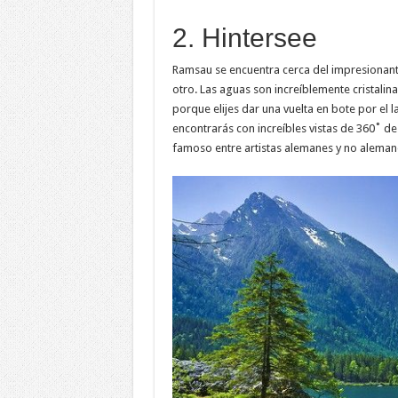
2. Hintersee
Ramsau se encuentra cerca del impresionante
otro. Las aguas son increíblemente cristalin
porque elijes dar una vuelta en bote por el l
encontrarás con increíbles vistas de 360˚ de
famoso entre artistas alemanes y no alemane