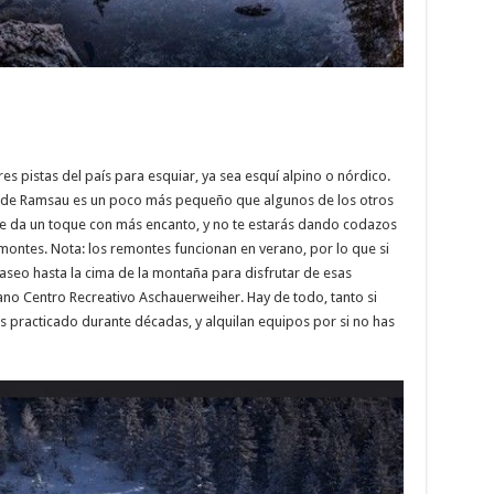
es pistas del país para esquiar, ya sea esquí alpino o nórdico.
 de Ramsau es un poco más pequeño que algunos de los otros
 le da un toque con más encanto, y no te estarás dando codazos
montes. Nota: los remontes funcionan en verano, por lo que si
aseo hasta la cima de la montaña para disfrutar de esas
rcano Centro Recreativo Aschauerweiher. Hay de todo, tanto si
s practicado durante décadas, y alquilan equipos por si no has