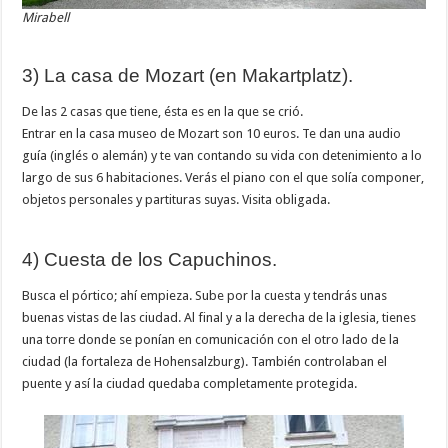
Mirabell
3) La casa de Mozart (en Makartplatz).
De las 2 casas que tiene, ésta es en la que se crió.
Entrar en la casa museo de Mozart son 10 euros. Te dan una audio
guía (inglés o alemán) y te van contando su vida con detenimiento a lo
largo de sus 6 habitaciones. Verás el piano con el que solía componer,
objetos personales y partituras suyas. Visita obligada.
4) Cuesta de los Capuchinos.
Busca el pórtico; ahí empieza. Sube por la cuesta y tendrás unas
buenas vistas de las ciudad. Al final y a la derecha de la iglesia, tienes
una torre donde se ponían en comunicación con el otro lado de la
ciudad (la fortaleza de Hohensalzburg). También controlaban el
puente y así la ciudad quedaba completamente protegida.