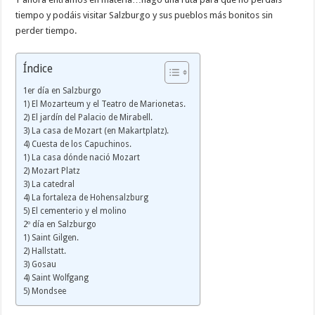
tiempo y podáis visitar Salzburgo y sus pueblos más bonitos sin
perder tiempo.
Índice
1er día en Salzburgo
1) El Mozarteum y el Teatro de Marionetas.
2) El jardín del Palacio de Mirabell.
3) La casa de Mozart (en Makartplatz).
4) Cuesta de los Capuchinos.
1) La casa dónde nació Mozart
2) Mozart Platz
3) La catedral
4) La fortaleza de Hohensalzburg
5) El cementerio y el molino
2º día en Salzburgo
1) Saint Gilgen.
2) Hallstatt.
3) Gosau
4) Saint Wolfgang
5) Mondsee