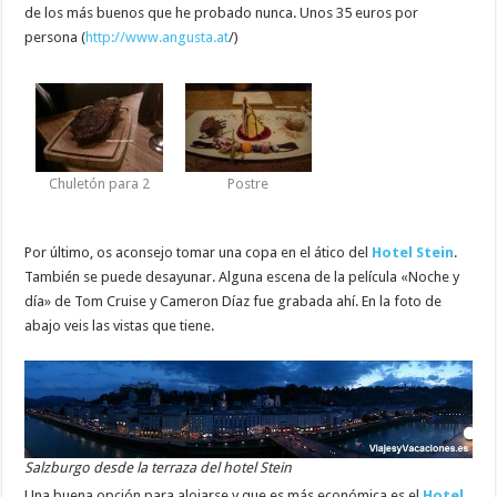
de los más buenos que he probado nunca. Unos 35 euros por
persona (
http://www.angusta.at
/)
Chuletón para 2
Postre
Por último, os aconsejo tomar una copa en el ático del
Hotel Stein
.
También se puede desayunar. Alguna escena de la película «Noche y
día» de Tom Cruise y Cameron Díaz fue grabada ahí. En la foto de
abajo veis las vistas que tiene.
Salzburgo desde la terraza del hotel Stein
Una buena opción para alojarse y que es más económica es el
Hotel