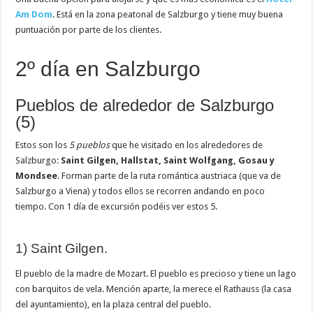
Am Dom
. Está en la zona peatonal de Salzburgo y tiene muy buena
puntuación por parte de los clientes.
2º día en Salzburgo
Pueblos de alrededor de Salzburgo
(5)
Estos son los
5 pueblos
que he visitado en los alrededores de
Salzburgo:
Saint Gilgen, Hallstat, Saint Wolfgang, Gosau y
Mondsee
. Forman parte de la ruta romántica austriaca (que va de
Salzburgo a Viena) y todos ellos se recorren andando en poco
tiempo. Con 1 día de excursión podéis ver estos 5.
1) Saint Gilgen.
El pueblo de la madre de Mozart. El pueblo es precioso y tiene un lago
con barquitos de vela. Mención aparte, la merece el Rathauss (la casa
del ayuntamiento), en la plaza central del pueblo.