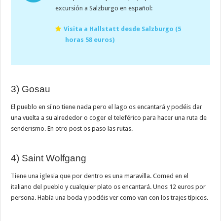
excursión a Salzburgo en español:
Visita a Hallstatt desde Salzburgo (5
horas 58 euros)
3) Gosau
El pueblo en sí no tiene nada pero el lago os encantará y podéis dar
una vuelta a su alrededor o coger el teleférico para hacer una ruta de
senderismo. En otro post os paso las rutas.
4) Saint Wolfgang
Tiene una iglesia que por dentro es una maravilla. Comed en el
italiano del pueblo y cualquier plato os encantará. Unos 12 euros por
persona. Había una boda y podéis ver como van con los trajes típicos.