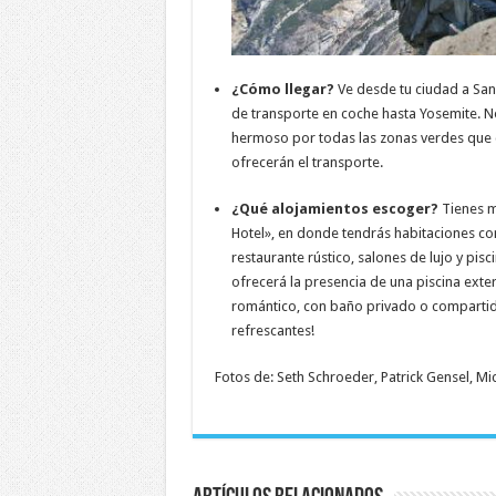
¿Cómo llegar?
Ve desde tu ciudad a San 
de transporte en coche hasta Yosemite. 
hermoso por todas las zonas verdes que
ofrecerán el transporte.
¿Qué alojamientos escoger?
Tienes 
Hotel», en donde tendrás habitaciones con
restaurante rústico, salones de lujo y pisc
ofrecerá la presencia de una piscina exte
romántico, con baño privado o compartido
refrescantes!
Fotos de: Seth Schroeder, Patrick Gensel, Mi