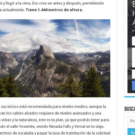
 y llegó a la cima. Eso creo un antes y después, permitiendo
a actualmente.
Tiene 1.444 metros de altura
.
 sus inicios está recomendada para niveles medios, aunque la
Busc
can los cables alzados requiere de niveles avanzados y una
vistas y la naturaleza, este es tu plan, ya que podrás tener para
do el valle Yosemite, viendo Nevada Falls y Vernal en tu viaje.
permiso de escalada y pagar la tasa de tramitación de la solicitud