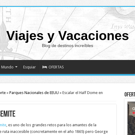
Viajes y Vacaciones
Blog de destinos increíbles
Mundo
Esquiar
OFERTAS
orte
»
Parques Nacionales de EEUU
»
Escalar el Half Dome en
Ofer
semite
mite
, es uno de los grandes retos para los amantes de la
 de ruta inaccesible (concretamente en el año 1865) pero George