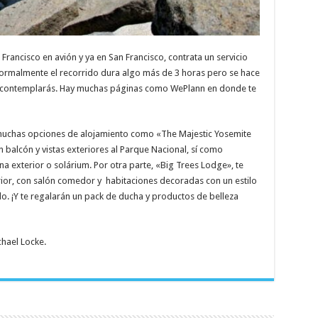
Francisco en avión y ya en San Francisco, contrata un servicio
Normalmente el recorrido dura algo más de 3 horas pero se hace
 contemplarás. Hay muchas páginas como WePlann en donde te
muchas opciones de alojamiento como «The Majestic Yosemite
 balcón y vistas exteriores al Parque Nacional, sí como
ina exterior o solárium. Por otra parte, «Big Trees Lodge», te
rior, con salón comedor y habitaciones decoradas con un estilo
. ¡Y te regalarán un pack de ducha y productos de belleza
chael Locke.