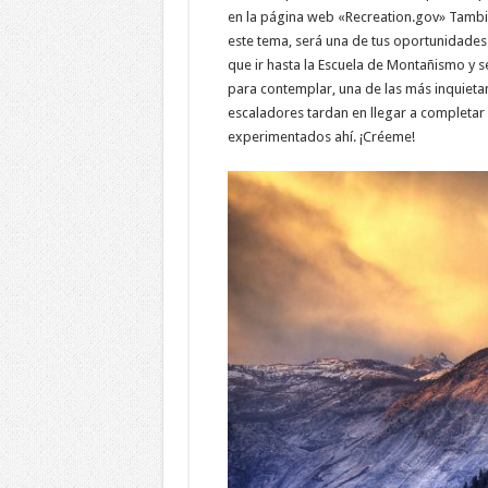
en la página web «Recreation.gov» Tambié
este tema, será una de tus oportunidades 
que ir hasta la Escuela de Montañismo y 
para contemplar, una de las más inquietan
escaladores tardan en llegar a completar h
experimentados ahí. ¡Créeme!