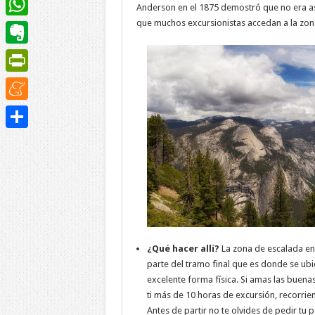
Anderson en el 1875 demostró que no era así
que muchos excursionistas accedan a la zon
WhatsApp
Evernote
PrintFriendly
Meneame
Compartir
¿Qué hacer allí?
La zona de escalada en
parte del tramo final que es donde se ubi
excelente forma física. Si amas las buenas 
ti más de 10 horas de excursión, recorrien
Antes de partir no te olvides de pedir tu 