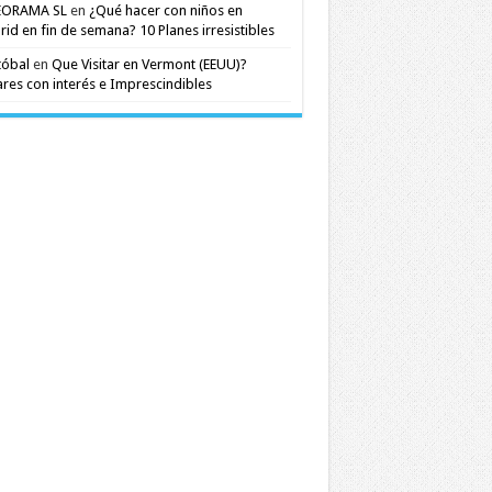
EORAMA SL
en
¿Qué hacer con niños en
id en fin de semana? 10 Planes irresistibles
tóbal
en
Que Visitar en Vermont (EEUU)?
res con interés e Imprescindibles