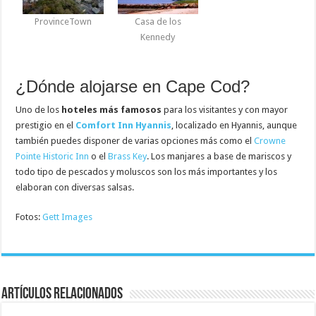
ProvinceTown
Casa de los
Kennedy
¿Dónde alojarse en Cape Cod?
Uno de los
hoteles más famosos
para los visitantes y con mayor
prestigio en el
Comfort Inn Hyannis
, localizado en Hyannis, aunque
también puedes disponer de varias opciones más como el
Crowne
Pointe Historic Inn
o el
Brass Key
. Los manjares a base de mariscos y
todo tipo de pescados y moluscos son los más importantes y los
elaboran con diversas salsas.
Fotos:
Gett Images
Artículos relacionados