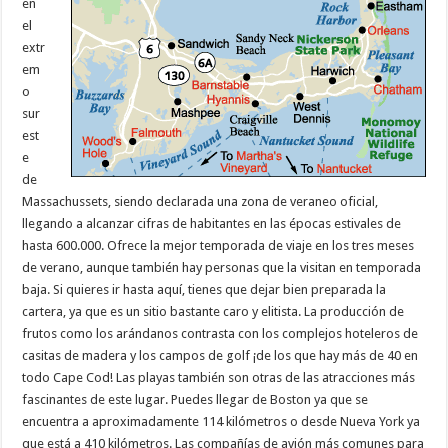
en
el
extr
em
o
sur
est
e
de
Massachussets, siendo declarada una zona de veraneo oficial,
llegando a alcanzar cifras de habitantes en las épocas estivales de
hasta 600.000. Ofrece la mejor temporada de viaje en los tres meses
de verano, aunque también hay personas que la visitan en temporada
baja. Si quieres ir hasta aquí, tienes que dejar bien preparada la
cartera, ya que es un sitio bastante caro y elitista. La producción de
frutos como los arándanos contrasta con los complejos hoteleros de
casitas de madera y los campos de golf ¡de los que hay más de 40 en
todo Cape Cod! Las playas también son otras de las atracciones más
fascinantes de este lugar. Puedes llegar de Boston ya que se
encuentra a aproximadamente 114 kilómetros o desde Nueva York ya
que está a 410 kilómetros. Las compañías de avión más comunes para