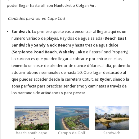
poder llegar hasta allí son Nantucket o Colgan Air.
Ciudades para ver en Cape Cod
Sandwich
:
Lo primero que te vas a encontrar al llegar aquí es un
número variado de playas. Hay dos de agua salada (
Beach East
Sandwich
y
Sandy Neck Beach
) y hasta tres de agua dulce
(
Serpiente Pond Beach
,
Wakeby Lake
o Peters Pond Property).
Lo curioso es que pueden llegar a cobrarte por entrar en ellas,
teniendo un coste de alrededor de quince dólares al día, pudiendo
adquirir abonos semanales de hasta 50. Otro lugar destacado al
que puedes acceder desde la carretera Cotuit, es
Ryder
, siendo la
zona perfecta para practicar senderismo y caminatas a través de
los pantanos de arándanos y para pescar.
beach south cape
Campo de Golf
Sandwich