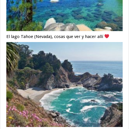
El lago Tahoe (Nevada), cosas que ver y hacer allí