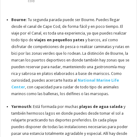
cod
Bourne
: Tu segunda parada puede ser Bourne. Puedes llegar
desde el canal de Cape Cod, de forma fácil y en poco tiempo. El
viaje por el Canal, es toda una experiencia, ya que puedes realizar
todo tipo de
viajes en pequeños yates
y barcos, así como
disfrutar de competiciones de pesca o realizar caminatas y rutas en
bici por las zonas verdes que lo rodean. La distinción de Bourne, la
marcan los puertos deportivos en donde también hay zonas que se
pueden reservar para nadar, manteniendo una gastronomía muy
rica y sabrosa en platos elaborados a base de mariscos. Como
curiosidad, puedes acercarte hasta al
National Marine Life
Center
, con capacidad para cuidar de todo tipo de animales
marinos como las ballenas, los delfines o las marsopas.
Yarmouth
: Está formada por muchas
playas de agua salada
y
también hermosos lagos en donde puedes desde tomar el sol a
relajarte practicando tus deportes preferidos. En cada playa
puedes disponer de todas las instalaciones necesarias para poder
pasar una estancia totalmente agradable y especial. Allí hay desde