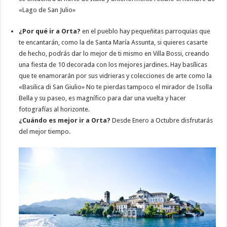
«Lago de San Julio»
¿Por qué ir a Orta?
en el pueblo hay pequeñitas parroquias que
te encantarán, como la de Santa María Assunta, si quieres casarte
de hecho, podrás dar lo mejor de ti mismo en Villa Bossi, creando
una fiesta de 10 decorada con los mejores jardines. Hay basílicas
que te enamorarán por sus vidrieras y colecciones de arte como la
«Basilica di San Giulio» No te pierdas tampoco el mirador de Isolla
Bella y su paseo, es magnífico para dar una vuelta y hacer
fotografías al horizonte.
¿Cuándo es mejor ir a Orta?
Desde Enero a Octubre disfrutarás
del mejor tiempo.