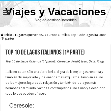
Viajes y Vacaciones
Blog de destinos increíbles
Inicio
»
Lugares que ver en...
»
Europa
»
Italia
»
Top 10 de lagos italianos
(1ª parte)
Top 10 de lagos italianos (1ª parte)
Top 10 de lagos italianos (1ª parte): Ceresole, Predil, Iseo, Orta, Prags
Italia no es tan sólo una tierra bella, digna de la mejor gastronomía y
también del mejor arte y los viñedos más exquisitos. También es uno
de los mejores lugares de relajación y también de los lagos más
hermosos del mundo. Vamos a contemplarlos uno a uno y a descubrir
todo lo que pueden ofrecer.
Ceresole: