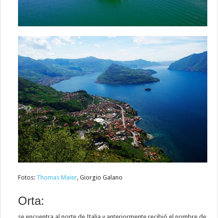
Fotos:
Thomas Maier
, Giorgio Galano
Orta:
se encuentra al norte de Italia y anteriormente recibió el nombre de