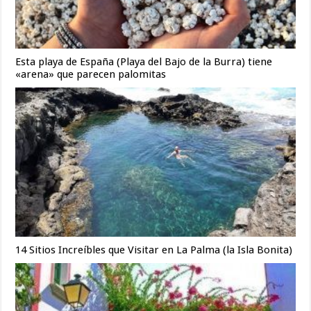
Esta playa de España (Playa del Bajo de la Burra) tiene
«arena» que parecen palomitas
14 Sitios Increíbles que Visitar en La Palma (la Isla Bonita)