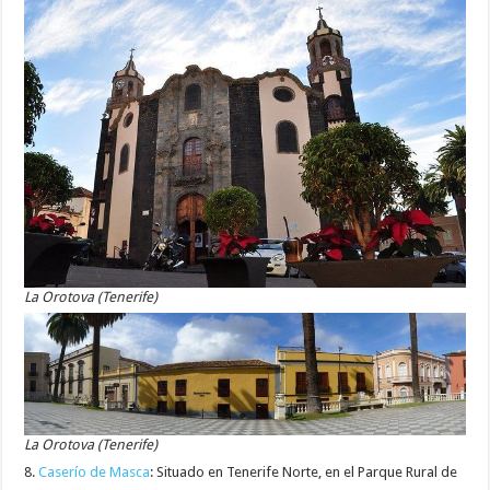
La Orotova (Tenerife)
La Orotova (Tenerife)
8.
Caserío de Masca
: Situado en Tenerife Norte, en el Parque Rural de