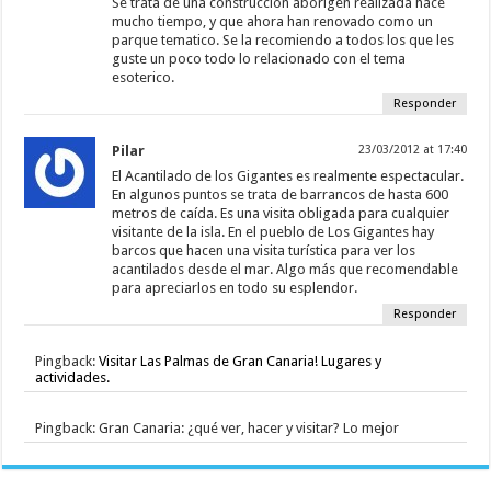
Se trata de una construccion aborigen realizada hace
mucho tiempo, y que ahora han renovado como un
parque tematico. Se la recomiendo a todos los que les
guste un poco todo lo relacionado con el tema
esoterico.
Responder
Pilar
23/03/2012 at 17:40
El Acantilado de los Gigantes es realmente espectacular.
En algunos puntos se trata de barrancos de hasta 600
metros de caída. Es una visita obligada para cualquier
visitante de la isla. En el pueblo de Los Gigantes hay
barcos que hacen una visita turística para ver los
acantilados desde el mar. Algo más que recomendable
para apreciarlos en todo su esplendor.
Responder
Pingback:
Visitar Las Palmas de Gran Canaria! Lugares y
actividades.
Pingback: Gran Canaria: ¿qué ver, hacer y visitar? Lo mejor