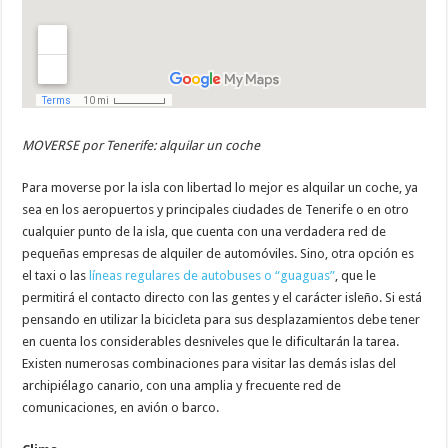
MOVERSE por Tenerife: alquilar un coche
Para moverse por la isla con libertad lo mejor es alquilar un coche, ya
sea en los aeropuertos y principales ciudades de Tenerife o en otro
cualquier punto de la isla, que cuenta con una verdadera red de
pequeñas empresas de alquiler de automóviles. Sino, otra opción es
el taxi o las
líneas regulares de autobuses o “guaguas”
, que le
permitirá el contacto directo con las gentes y el carácter isleño. Si está
pensando en utilizar la bicicleta para sus desplazamientos debe tener
en cuenta los considerables desniveles que le dificultarán la tarea.
Existen numerosas combinaciones para visitar las demás islas del
archipiélago canario, con una amplia y frecuente red de
comunicaciones, en avión o barco.