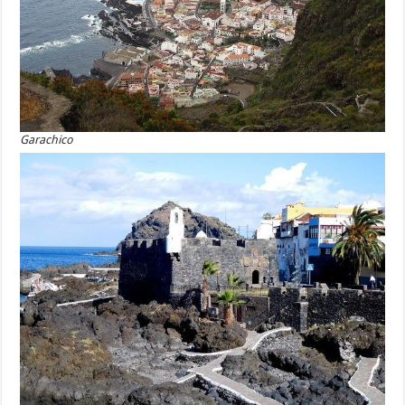
Garachico