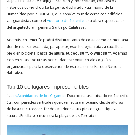
viaje a una isla que conjuga tradición y modernidad, con cascos
históricos como el de
La Laguna
, declarado Patrimonio de la
Humanidad por la UNESCO, que convive muy de cerca con edificios
vanguardistas como el
Auditorio de Tenerife
, una obra espectacular
del arquitecto e ingeniero Santiago Calatrava.
Además, en Tenerife podrá disfrutar tanto de costa como de montaña
donde realizar escalada, parapente, espeleología, rutas a caballo, a
pie o en bicicleta, pesca de altura,
buceo, surf, o windsurf
. Además
existen rutas nocturnas por ciudades monumentales o guías
organizadas para la observación de estrellas en el Parque Nacional
del Teide.
Top 10 de lugares imprescindibles
1.
Los Acantilados de los Gigantes
: Espacio natural situado en Tenerife
Sur, con paredes verticales que caen sobre el océano desde alturas
de hasta metros; con fondos marinos a sus pies de gran riqueza
natural. En ella se encuentra la playa de las Teresitas