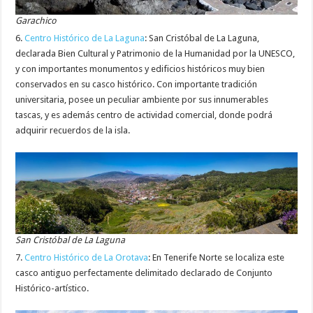
Garachico
6.
Centro Histórico de La Laguna
: San Cristóbal de La Laguna,
declarada Bien Cultural y Patrimonio de la Humanidad por la UNESCO,
y con importantes monumentos y edificios históricos muy bien
conservados en su casco histórico. Con importante tradición
universitaria, posee un peculiar ambiente por sus innumerables
tascas, y es además centro de actividad comercial, donde podrá
adquirir recuerdos de la isla.
San Cristóbal de La Laguna
7.
Centro Histórico de La Orotava
: En Tenerife Norte se localiza este
casco antiguo perfectamente delimitado declarado de Conjunto
Histórico-artístico.