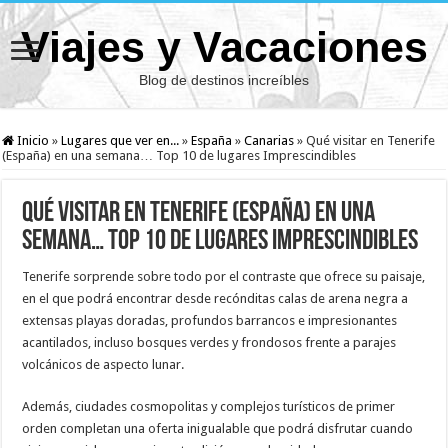
Viajes y Vacaciones
Blog de destinos increíbles
Inicio
»
Lugares que ver en...
»
España
»
Canarias
»
Qué visitar en Tenerife
(España) en una semana… Top 10 de lugares Imprescindibles
Qué visitar en Tenerife (España) en una
semana… Top 10 de lugares Imprescindibles
Tenerife sorprende sobre todo por el contraste que ofrece su paisaje,
en el que podrá encontrar desde recónditas calas de arena negra a
extensas playas doradas, profundos barrancos e impresionantes
acantilados, incluso bosques verdes y frondosos frente a parajes
volcánicos de aspecto lunar.
Además, ciudades cosmopolitas y complejos turísticos de primer
orden completan una oferta inigualable que podrá disfrutar cuando