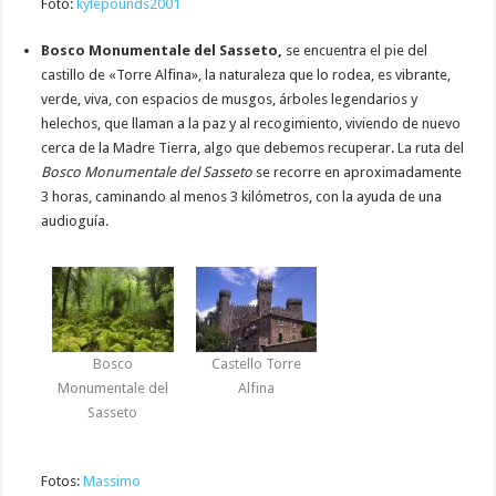
Foto:
kylepounds2001
Bosco Monumentale del Sasseto,
se encuentra el pie del
castillo de «Torre Alfina», la naturaleza que lo rodea, es vibrante,
verde, viva, con espacios de musgos, árboles legendarios y
helechos, que llaman a la paz y al recogimiento, viviendo de nuevo
cerca de la Madre Tierra, algo que debemos recuperar. La ruta del
Bosco Monumentale del Sasseto
se recorre en aproximadamente
3 horas, caminando al menos 3 kilómetros, con la ayuda de una
audioguía.
Bosco
Castello Torre
Monumentale del
Alfina
Sasseto
Fotos:
Massimo