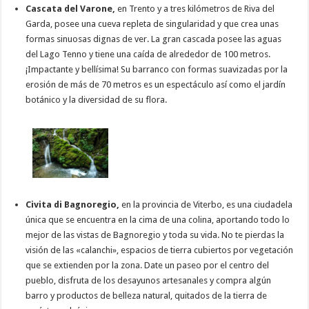
Cascata del Varone,
en Trento y a tres kilómetros de Riva del
Garda, posee una cueva repleta de singularidad y que crea unas
formas sinuosas dignas de ver. La gran cascada posee las aguas
del Lago Tenno y tiene una caída de alrededor de 100 metros.
¡Impactante y bellísima! Su barranco con formas suavizadas por la
erosión de más de 70 metros es un espectáculo así como el jardín
botánico y la diversidad de su flora.
Civita di Bagnoregio,
en la provincia de Viterbo, es una ciudadela
única que se encuentra en la cima de una colina, aportando todo lo
mejor de las vistas de Bagnoregio y toda su vida. No te pierdas la
visión de las «calanchi», espacios de tierra cubiertos por vegetación
que se extienden por la zona. Date un paseo por el centro del
pueblo, disfruta de los desayunos artesanales y compra algún
barro y productos de belleza natural, quitados de la tierra de