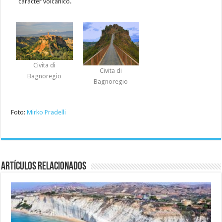
carácter volcánico.
Civita di
Civita di
Bagnoregio
Bagnoregio
Foto:
Mirko Pradelli
Artículos relacionados