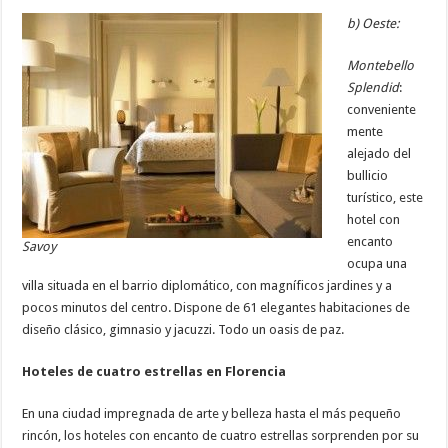
b) Oeste:
Montebello
Splendid
:
conveniente
mente
alejado del
bullicio
turístico, este
hotel con
encanto
Savoy
ocupa una
villa situada en el barrio diplomático, con magníficos jardines y a
pocos minutos del centro. Dispone de 61 elegantes habitaciones de
diseño clásico, gimnasio y jacuzzi. Todo un oasis de paz.
Hoteles de cuatro estrellas en Florencia
En una ciudad impregnada de arte y belleza hasta el más pequeño
rincón, los hoteles con encanto de cuatro estrellas sorprenden por su