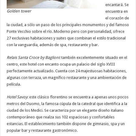
encantará. Se
Golden tower
encuentra en
el corazón de
la ciudad, a sólo un paso de los principales monumentos y del famoso
Ponte Vecchio sobre el río. Moderno pero con personalidad, ofrece
27 exclusivas habitaciones y suites que combinan el estilo tradicional
con la vanguardia, además de spa, restaurante y bar.
Relais Santa Croce by Baglioni
: también excelentemente situado en el
centro, este hotel con encanto ocupa un palacio del siglo XVIII
perfectamente actualizado. Cuenta con 24 majestuosas habitaciones,
algunas con terraza, un magnífico restaurante y una ambientación de
película.
Hotel Savoy
: este clásico florentino se encuentra a apenas unos pocos
metros del Duomo, la famosa cúpula de la catedral que identifica a la
ciudad de los Medici. Se caracteriza por un elegante diseño italiano
contemporáneo que realza sus 102 espaciosas y confortables
estancias. El establecimiento también dispone de gimnasio, spa y un
popular bar y restaurante gastronómico.