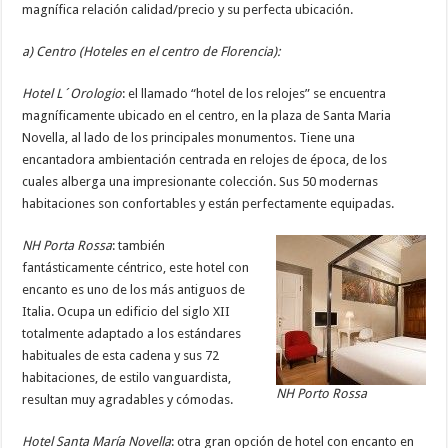
magnífica relación calidad/precio y su perfecta ubicación.
a) Centro (Hoteles en el centro de Florencia):
Hotel L´Orologio
: el llamado “hotel de los relojes” se encuentra
magníficamente ubicado en el centro, en la plaza de Santa Maria
Novella, al lado de los principales monumentos. Tiene una
encantadora ambientación centrada en relojes de época, de los
cuales alberga una impresionante colección. Sus 50 modernas
habitaciones son confortables y están perfectamente equipadas.
NH Porta Rossa
: también
fantásticamente céntrico, este hotel con
encanto es uno de los más antiguos de
Italia. Ocupa un edificio del siglo XII
totalmente adaptado a los estándares
habituales de esta cadena y sus 72
habitaciones, de estilo vanguardista,
NH Porto Rossa
resultan muy agradables y cómodas.
Hotel Santa María Novella
: otra gran opción de hotel con encanto en