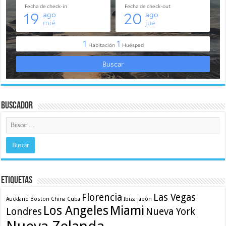
Buscador
Etiquetas
Florencia
Las Vegas
Auckland
Boston
China
Cuba
Ibiza
japón
Los Angeles
Miami
Londres
Nueva York