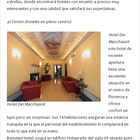
estrellas, donde encontrará hoteles con encanto a precios muy
interesantes y con una calidad que satisfará sus expectativas.
a) Centro (hoteles en pleno centro):
Hotel Dei
Macchiaioli:
este hotel de
reciente
apertura
tiene una
excelente
situación en
el centro de
Florencia y
ofrece
Hotel Dei Macchiaioli
confort sin
lujos pero sin sorpresas. Sus 14 habitaciones aseguran una estancia
tranquila en la que el personal del establecimiento le complacerá en
todo lo que esté en su mano.
Benivieni Hotel: ocupa un edificio restaurado del siglo XV situado justo