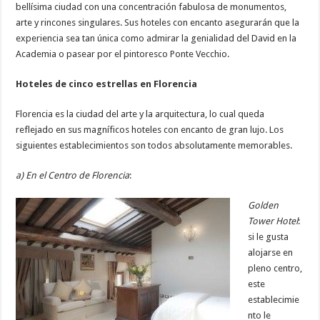
bellísima ciudad con una concentración fabulosa de monumentos,
arte y rincones singulares. Sus hoteles con encanto asegurarán que la
experiencia sea tan única como admirar la genialidad del David en la
Academia o pasear por el pintoresco Ponte Vecchio.
Hoteles de cinco estrellas en Florencia
Florencia es la ciudad del arte y la arquitectura, lo cual queda
reflejado en sus magníficos hoteles con encanto de gran lujo. Los
siguientes establecimientos son todos absolutamente memorables.
a) En el Centro de Florencia
:
Golden
Tower Hotel
:
si le gusta
alojarse en
pleno centro,
este
establecimie
nto le