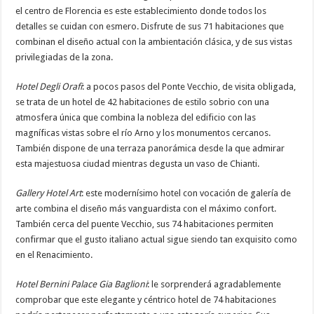
el centro de Florencia es este establecimiento donde todos los
detalles se cuidan con esmero. Disfrute de sus 71 habitaciones que
combinan el diseño actual con la ambientación clásica, y de sus vistas
privilegiadas de la zona.
Hotel Degli Orafi
: a pocos pasos del Ponte Vecchio, de visita obligada,
se trata de un hotel de 42 habitaciones de estilo sobrio con una
atmosfera única que combina la nobleza del edificio con las
magníficas vistas sobre el río Arno y los monumentos cercanos.
También dispone de una terraza panorámica desde la que admirar
esta majestuosa ciudad mientras degusta un vaso de Chianti.
Gallery Hotel Art
: este modernísimo hotel con vocación de galería de
arte combina el diseño más vanguardista con el máximo confort.
También cerca del puente Vecchio, sus 74 habitaciones permiten
confirmar que el gusto italiano actual sigue siendo tan exquisito como
en el Renacimiento.
Hotel Bernini Palace Gia Baglioni
: le sorprenderá agradablemente
comprobar que este elegante y céntrico hotel de 74 habitaciones