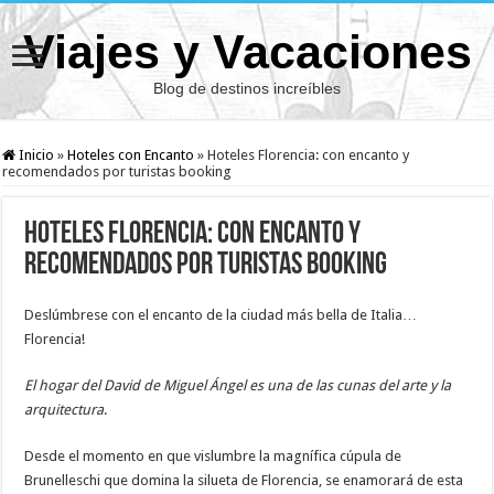
Viajes y Vacaciones
Blog de destinos increíbles
Inicio
»
Hoteles con Encanto
»
Hoteles Florencia: con encanto y
recomendados por turistas booking
Hoteles Florencia: con encanto y
recomendados por turistas booking
Deslúmbrese con el encanto de la ciudad más bella de Italia…
Florencia!
El hogar del David de Miguel Ángel es una de las cunas del arte y la
arquitectura
.
Desde el momento en que vislumbre la magnífica cúpula de
Brunelleschi que domina la silueta de Florencia, se enamorará de esta