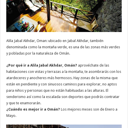
Alila Jabal Akhdar, Oman: ubicado en Jabal Akhdar, también
denominada como la montaña verde, es una de las zonas más verdes
y pobladas por la naturaleza de Omán.
¿Por qué ir a Alila Jabal Akhdar, Omán?
aprovéchate de las
habitaciones con vistas y terrazas a la montaña, te asombrarás con los
atardeceres y anocheres más hermosos. Hay zonas de la misma que
están en pendiente y con sinuosos caminos para explorar, no aptos
para niños y personas que no están habituadas a las alturas. El
senderismo así como la escalada son deportes que podrás contratar
y que te enamorarán.
¿Cuándo es mejor ir a Omán?
Los mejores meses son de Enero a
Mayo.