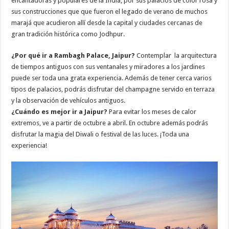
encantadoras y populares de la India, por sus palacios de color rosa y
sus construcciones que que fueron el legado de verano de muchos
marajá que acudieron allí desde la capital y ciudades cercanas de
gran tradición histórica como Jodhpur.
¿Por qué ir a Rambagh Palace, Jaipur?
Contemplar la arquitectura
de tiempos antiguos con sus ventanales y miradores a los jardines
puede ser toda una grata experiencia. Además de tener cerca varios
tipos de palacios, podrás disfrutar del champagne servido en terraza
y la observación de vehículos antiguos.
¿Cuándo es mejor ir a Jaipur?
Para evitar los meses de calor
extremos, ve a partir de octubre a abril. En octubre además podrás
disfrutar la magia del Diwali o festival de las luces. ¡Toda una
experiencia!