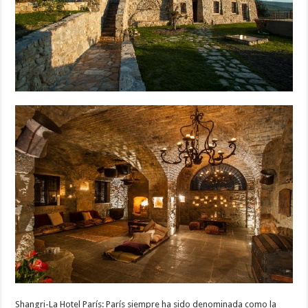
Shangri-La Hotel París: París siempre ha sido denominada como la