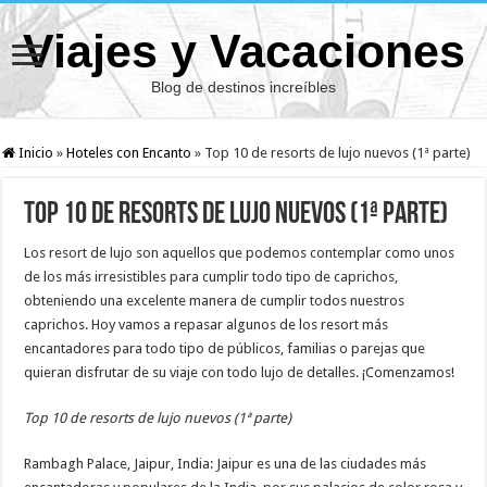
Viajes y Vacaciones
Blog de destinos increíbles
Inicio
»
Hoteles con Encanto
»
Top 10 de resorts de lujo nuevos (1ª parte)
Top 10 de resorts de lujo nuevos (1ª parte)
Los resort de lujo son aquellos que podemos contemplar como unos
de los más irresistibles para cumplir todo tipo de caprichos,
obteniendo una excelente manera de cumplir todos nuestros
caprichos. Hoy vamos a repasar algunos de los resort más
encantadores para todo tipo de públicos, familias o parejas que
quieran disfrutar de su viaje con todo lujo de detalles. ¡Comenzamos!
Top 10 de resorts de lujo nuevos (1ª parte)
Rambagh Palace, Jaipur, India: Jaipur es una de las ciudades más