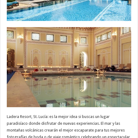
Ladera Resort, St. Lucía: es la mejor idea si buscas un lugar
paradisíaco donde disfrutar de nuevas experiencias. El mar y las
montañas volcánicas crearán el mejor escaparate para tus mejores
fotografías de boda o de viaje romántico celebrando un espectacular