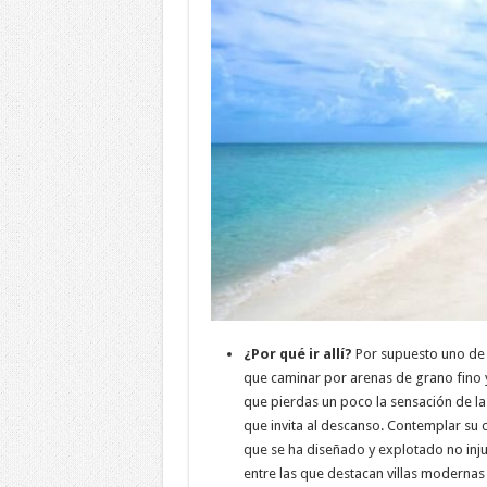
¿Por qué ir allí?
Por supuesto uno de s
que caminar por arenas de grano fino y
que pierdas un poco la sensación de la 
que invita al descanso. Contemplar su 
que se ha diseñado y explotado no inj
entre las que destacan villas modernas e