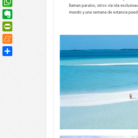
llaman paraíso, otros «la isla exclusiv
WhatsApp
mundo y una semana de estancia puede 
Evernote
PrintFriendly
Meneame
Compartir