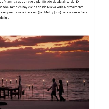
sde Miami, ya que un vuelo planificado desde allí tarda 40
deseado. También hay vuelos desde Nueva York. Normalmente
l aeropuerto, ya allí reciben (Jan Melk y John) para acompañar a
de lujo.