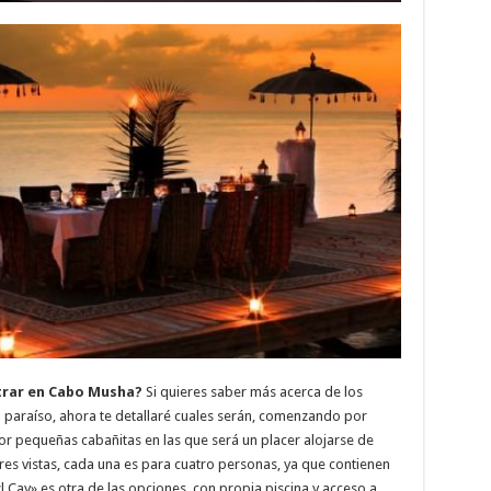
trar en Cabo Musha?
Si quieres saber más acerca de los
o paraíso, ahora te detallaré cuales serán, comenzando por
por pequeñas cabañitas en las que será un placer alojarse de
es vistas, cada una es para cuatro personas, ya que contienen
l Cay» es otra de las opciones, con propia piscina y acceso a