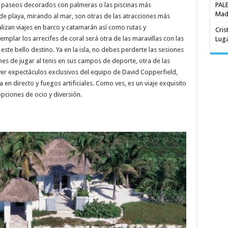
PAL
paseos decorados con palmeras o las piscinas más
Madr
de playa, mirando al mar, son otras de las atracciones más
lizan viajes en barco y catamarán así como rutas y
Cris
plar los arrecifes de coral será otra de las maravillas con las
Luga
este bello destino. Ya en la isla, no debes perderte las sesiones
ones de jugar al tenis en sus campos de deporte, otra de las
 ver expectáculos exclusivos del equipo de David Copperfield,
en directo y fuegos artificiales. Como ves, es un viaje exquisito
pciones de ocio y diversión.