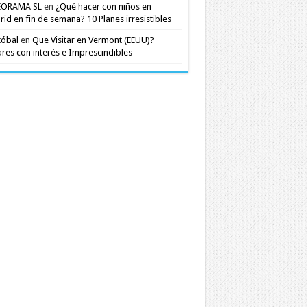
EORAMA SL
en
¿Qué hacer con niños en
id en fin de semana? 10 Planes irresistibles
tóbal
en
Que Visitar en Vermont (EEUU)?
res con interés e Imprescindibles