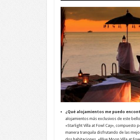
¿Qué alojamientos me puedo encon
alojamientos más exclusivos de este bell
«Starlight Villa at Fowl Cay», compuesto 
manera tranquila disfrutando de las mejor
dos habitaciones. «Blue Moon Villa at Fow