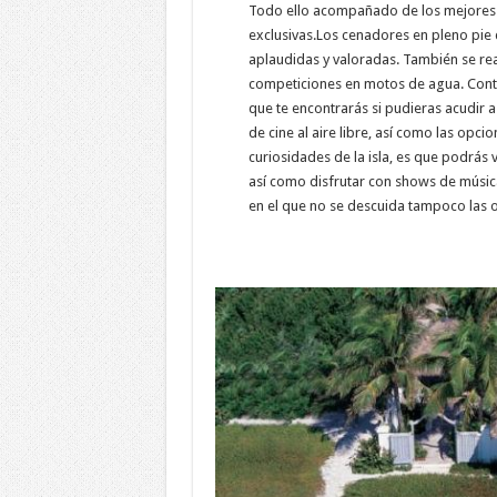
Todo ello acompañado de los mejores 
exclusivas.Los cenadores en pleno pie 
aplaudidas y valoradas. También se rea
competiciones en motos de agua. Contem
que te encontrarás si pudieras acudir a 
de cine al aire libre, así como las opci
curiosidades de la isla, es que podrás
así como disfrutar con shows de música 
en el que no se descuida tampoco las o