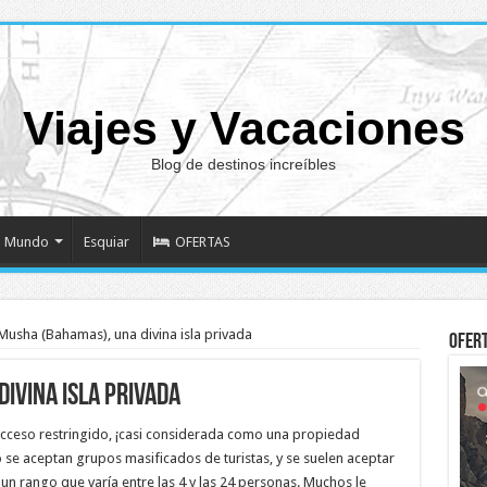
Viajes y Vacaciones
Blog de destinos increíbles
Mundo
Esquiar
OFERTAS
Musha (Bahamas), una divina isla privada
Ofer
ivina isla privada
cceso restringido, ¡casi considerada como una propiedad
 se aceptan grupos masificados de turistas, y se suelen aceptar
 rango que varía entre las 4 y las 24 personas. Muchos le