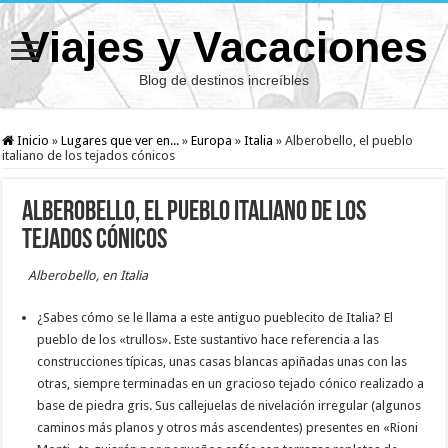
Viajes y Vacaciones
Blog de destinos increíbles
Inicio
»
Lugares que ver en...
»
Europa
»
Italia
»
Alberobello, el pueblo
italiano de los tejados cónicos
Alberobello, el pueblo italiano de los
tejados cónicos
Alberobello, en Italia
¿Sabes cómo se le llama a este antiguo pueblecito de Italia? El
pueblo de los «trullos». Este sustantivo hace referencia a las
construcciones típicas, unas casas blancas apiñadas unas con las
otras, siempre terminadas en un gracioso tejado cónico realizado a
base de piedra gris. Sus callejuelas de nivelación irregular (algunos
caminos más planos y otros más ascendentes) presentes en «Rioni