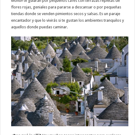
Monti» te guiarán por pequeños cafés con terrazas repletas de
flores rojas, geniales para pararse a descansar o por pequeñas
tiendas donde se venden pimientos secos y salsas. Es un paraje
encantador y que lo vivirás si te gustan los ambientes tranquilos y
aquellos donde puedas caminar.