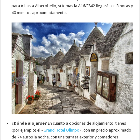
para ir hasta Alberobello, si tomas la A16/E842 llegarás en 3 horas y
40 minutos aproximadamente.
¿Dónde alojarse?
En cuanto a opciones de alojamiento, tienes
(por ejemplo) el «
Grand Hotel Olimpo
«, con un precio aproximado
de 74 euros la noche, con una terraza exterior y comedores