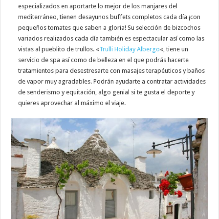
especializados en aportarte lo mejor de los manjares del
mediterráneo, tienen desayunos buffets completos cada día ¡con
pequeños tomates que saben a gloria! Su selección de bizcochos
variados realizados cada día también es espectacular así como las
vistas al pueblito de trullos. «
Trulli Holiday Albergo
«, tiene un
servicio de spa así como de belleza en el que podrás hacerte
tratamientos para desestresarte con masajes terapéuticos y baños
de vapor muy agradables. Podrán ayudarte a contratar actividades
de senderismo y equitación, algo genial si te gusta el deporte y
quieres aprovechar al máximo el viaje.