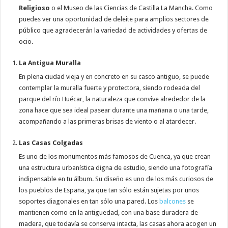
Religioso
o el Museo de las Ciencias de Castilla La Mancha. Como
puedes ver una oportunidad de deleite para amplios sectores de
público que agradecerán la variedad de actividades y ofertas de
ocio.
La Antigua Muralla
En plena ciudad vieja y en concreto en su casco antiguo, se puede
contemplar la muralla fuerte y protectora, siendo rodeada del
parque del río Huécar, la naturaleza que convive alrededor de la
zona hace que sea ideal pasear durante una mañana o una tarde,
acompañando a las primeras brisas de viento o al atardecer.
Las Casas Colgadas
Es uno de los monumentos más famosos de Cuenca, ya que crean
una estructura urbanística digna de estudio, siendo una fotografía
indipensable en tu álbum. Su diseño es uno de los más curiosos de
los pueblos de España, ya que tan sólo están sujetas por unos
soportes diagonales en tan sólo una pared. Los
balcones
se
mantienen como en la antiguedad, con una base duradera de
madera, que todavía se conserva intacta, las casas ahora acogen un