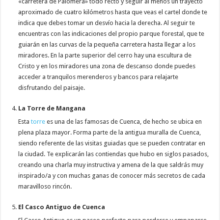
«carretera de Palomera» todo recto y seguir al menos un trayecto
aproximado de cuatro kilómetros hasta que veas el cartel donde te
indica que debes tomar un desvío hacia la derecha. Al seguir te
encuentras con las indicaciones del propio parque forestal, que te
guiarán en las curvas de la pequeña carretera hasta llegar a los
miradores. En la parte superior del cerro hay una escultura de
Cristo y en los miradores una zona de descanso donde puedes
acceder a tranquilos merenderos y bancos para relajarte
disfrutando del paisaje.
La Torre de Mangana
Esta
torre
es una de las famosas de Cuenca, de hecho se ubica en
plena plaza mayor. Forma parte de la antigua muralla de Cuenca,
siendo referente de las visitas guiadas que se pueden contratar en
la ciudad. Te explicarán las contiendas que hubo en siglos pasados,
creando una charla muy instructiva y amena de la que saldrás muy
inspirado/a y con muchas ganas de conocer más secretos de cada
maravilloso rincón.
El Casco Antiguo de Cuenca