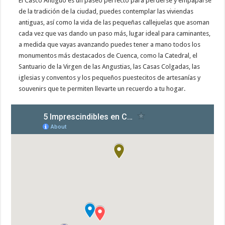
El Casco Antiguo es un paseo perfecto para perderse y empaparse
de la tradición de la ciudad, puedes contemplar las viviendas
antiguas, así como la vida de las pequeñas callejuelas que asoman
cada vez que vas dando un paso más, lugar ideal para caminantes,
a medida que vayas avanzando puedes tener a mano todos los
monumentos más destacados de Cuenca, como la Catedral, el
Santuario de la Virgen de las Angustias, las Casas Colgadas, las
iglesias y conventos y los pequeños puestecitos de artesanías y
souvenirs que te permiten llevarte un recuerdo a tu hogar.