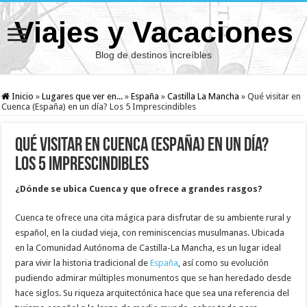
Viajes y Vacaciones
Blog de destinos increíbles
Inicio
»
Lugares que ver en...
»
España
»
Castilla La Mancha
»
Qué visitar en
Cuenca (España) en un día? Los 5 Imprescindibles
Qué visitar en Cuenca (España) en un día?
Los 5 Imprescindibles
¿Dónde se ubica Cuenca y que ofrece a grandes rasgos?
Cuenca te ofrece una cita mágica para disfrutar de su ambiente rural y
español, en la ciudad vieja, con reminiscencias musulmanas. Ubicada
en la Comunidad Autónoma de Castilla-La Mancha, es un lugar ideal
para vivir la historia tradicional de
España
, así como su evolución
pudiendo admirar múltiples monumentos que se han heredado desde
hace siglos. Su riqueza arquitectónica hace que sea una referencia del