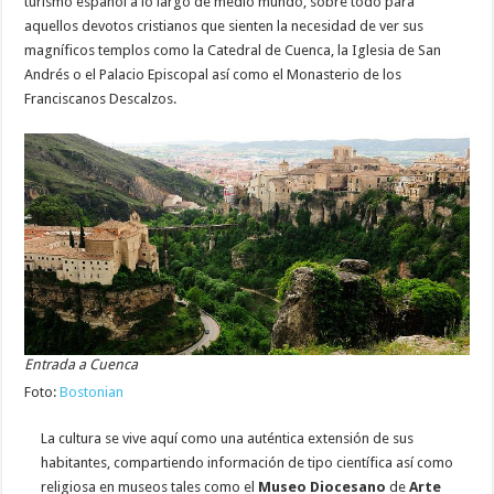
turismo español a lo largo de medio mundo, sobre todo para
aquellos devotos cristianos que sienten la necesidad de ver sus
magníficos templos como la Catedral de Cuenca, la Iglesia de San
Andrés o el Palacio Episcopal así como el Monasterio de los
Franciscanos Descalzos.
Entrada a Cuenca
Foto:
Bostonian
La cultura se vive aquí como una auténtica extensión de sus
habitantes, compartiendo información de tipo científica así como
religiosa en museos tales como el
Museo Diocesano
de
Arte