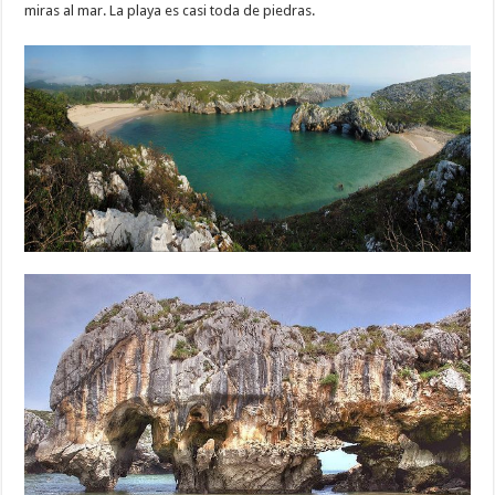
miras al mar. La playa es casi toda de piedras.