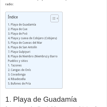
radio:
Índice
1. Playa de Guadamía
2. Playa de Cue
3. Playa de Poó
4. Playa y cueva de Cobijero (Cobijeru)
5. Playa de Cuevas del Mar
6. Playa de San Antolín
7. Playa Gulpiyuri
8. Playa de Niembro (Niembru) y Barro
Pueblos y sitios
1. Tazones
2. Cangas de Onís
3. Covadonga
4. Ribadesella
5. Bufones de Pría
1. Playa de Guadamía