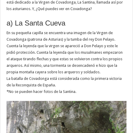
está dedicado a la Virgen de Covadonga, La Santina, llamada así por
los asturianos. Y, ¿Qué puedes ver en Covadonga?
a) La Santa Cueva
En su pequeña capilla se encuentra una imagen de la Virgen de
Covadonga (patrona de Asturias) y la tumba del rey Don Pelayo.
Cuenta la leyenda que la virgen se apareció a Don Pelayo y este le
pidió protección. Cuenta la leyenda que los musulmanes empezaron
el ataque tirando flechas y que estas se volvieron contra los propios
arqueros. Así mismo, una tormenta se desencadenó e hizo que la
propia montaña cayera sobre los arqueros y soldados.
La batalla de Covadonga está considerada como la primera victoria
de la Reconquista de España.
*No se pueden hacer fotos de la Santina.