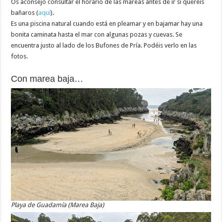
Os aconsejo consultar el horario de las mareas antes de ir si queréis
bañaros (
aquí
).
Es una piscina natural cuando está en pleamar y en bajamar hay una
bonita caminata hasta el mar con algunas pozas y cuevas. Se
encuentra justo al lado de los Bufones de Pría. Podéis verlo en las
fotos.
Con marea baja…
Playa de Guadamía (Marea Baja)