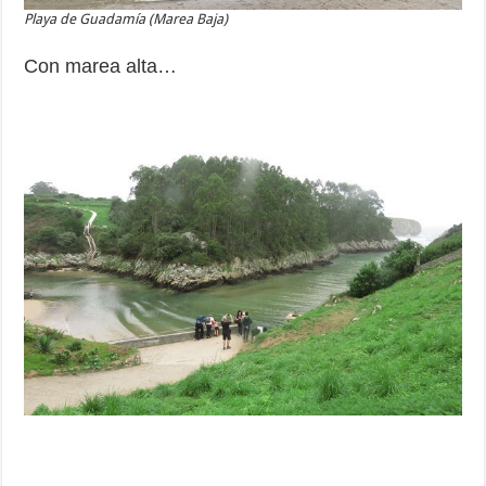
Playa de Guadamía (Marea Baja)
Con marea alta…