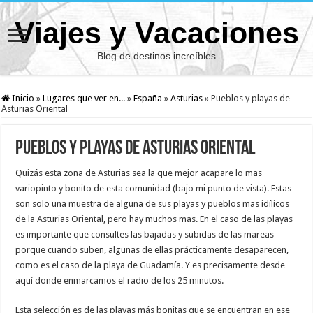
Viajes y Vacaciones
Blog de destinos increíbles
Inicio
»
Lugares que ver en...
»
España
»
Asturias
»
Pueblos y playas de
Asturias Oriental
Pueblos y playas de Asturias Oriental
Quizás esta zona de Asturias sea la que mejor acapare lo mas
variopinto y bonito de esta comunidad (bajo mi punto de vista). Estas
son solo una muestra de alguna de sus playas y pueblos mas idílicos
de la Asturias Oriental, pero hay muchos mas. En el caso de las playas
es importante que consultes las bajadas y subidas de las mareas
porque cuando suben, algunas de ellas prácticamente desaparecen,
como es el caso de la playa de Guadamía. Y es precisamente desde
aquí donde enmarcamos el radio de los 25 minutos.
Esta selección es de las playas más bonitas que se encuentran en ese