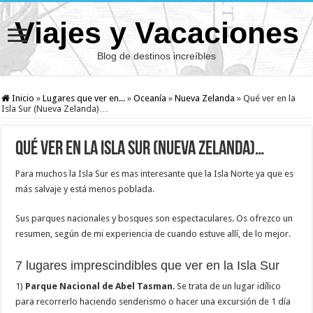
Viajes y Vacaciones
Blog de destinos increíbles
Inicio
»
Lugares que ver en...
»
Oceanía
»
Nueva Zelanda
»
Qué ver en la
Isla Sur (Nueva Zelanda)…
Qué ver en la Isla Sur (Nueva Zelanda)…
Para muchos la Isla Sur es mas interesante que la Isla Norte ya que es
más salvaje y está menos poblada.
Sus parques nacionales y bosques son espectaculares. Os ofrezco un
resumen, según de mi experiencia de cuando estuve allí, de lo mejor.
7 lugares imprescindibles que ver en la Isla Sur
1)
Parque Nacional de Abel Tasman
. Se trata de un lugar idílico
para recorrerlo haciendo senderismo o hacer una excursión de 1 día