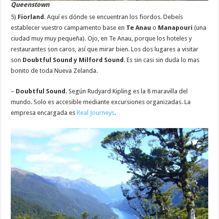
Queenstown
5)
Fiorland
. Aquí es dónde se encuentran los fiordos. Debeís
establecer vuestro campamento base en
Te Anau
o
Manapouri
(una
ciudad muy muy pequeña). Ojo, en Te Anau, porque los hoteles y
restaurantes son caros, así que mirar bien. Los dos lugares a visitar
son
Doubtful Sound y Milford Sound
. Es sin casi sin duda lo mas
bonito de toda Nueva Zelanda.
–
Doubtful Sound
. Según Rudyard Kipling es la 8 maravilla del
mundo. Solo es accesible mediante excursiones organizadas. La
empresa encargada es
Real Journeys
.