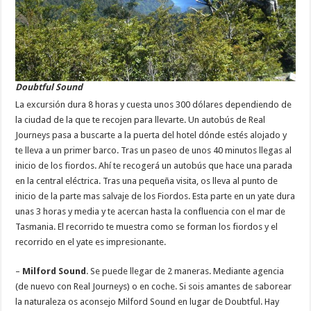
Doubtful Sound
La excursión dura 8 horas y cuesta unos 300 dólares dependiendo de
la ciudad de la que te recojen para llevarte. Un autobús de Real
Journeys pasa a buscarte a la puerta del hotel dónde estés alojado y
te lleva a un primer barco. Tras un paseo de unos 40 minutos llegas al
inicio de los fiordos. Ahí te recogerá un autobús que hace una parada
en la central eléctrica. Tras una pequeña visita, os lleva al punto de
inicio de la parte mas salvaje de los Fiordos. Esta parte en un yate dura
unas 3 horas y media y te acercan hasta la confluencia con el mar de
Tasmania. El recorrido te muestra como se forman los fiordos y el
recorrido en el yate es impresionante.
–
Milford Sound
. Se puede llegar de 2 maneras. Mediante agencia
(de nuevo con Real Journeys) o en coche. Si sois amantes de saborear
la naturaleza os aconsejo Milford Sound en lugar de Doubtful. Hay