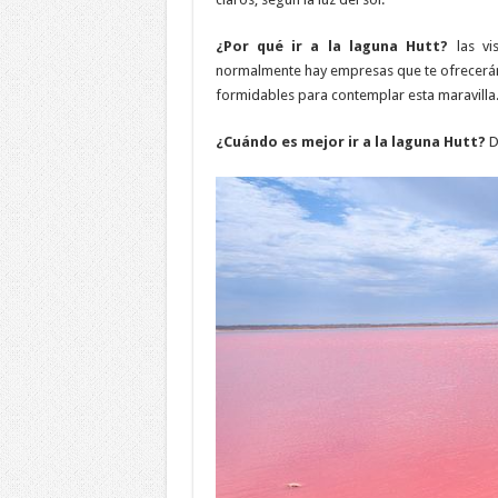
¿Por qué ir a la laguna Hutt?
las vi
normalmente hay empresas que te ofrecerán
formidables para contemplar esta maravilla
¿Cuándo es mejor ir a la laguna Hutt?
D