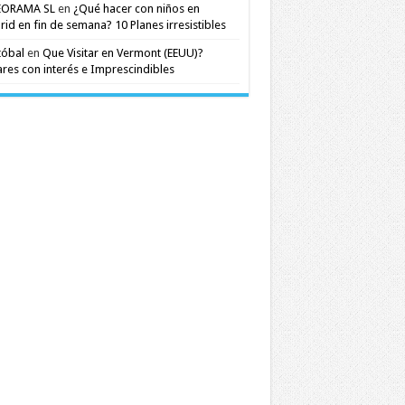
EORAMA SL
en
¿Qué hacer con niños en
id en fin de semana? 10 Planes irresistibles
tóbal
en
Que Visitar en Vermont (EEUU)?
res con interés e Imprescindibles