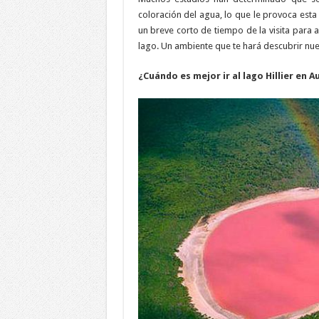
coloración del agua, lo que le provoca est
un breve corto de tiempo de la visita para 
lago. Un ambiente que te hará descubrir n
¿Cuándo es mejor ir al lago Hillier en A