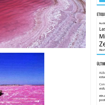
Etiqu
Auck
La
M
Z
Wash
Últi
ALB
esta
Con
visít
etn
post