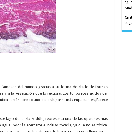
PAL
Madr
Cris
Luga
 más famosos del mundo gracias a su forma de chicle de formas
ea y a la vegetación que lo recubre. Los tonos rosa ácidos del
ica ilusión, siendo uno de los lugares más impactantes.¡Parece
ste lago de la isla Middle, representa una de las opciones más
 agua, podrás acercarte e incluso tocarla, ya que no es tóxica.
 acciones naturales de una Halobacteria, que influye en la