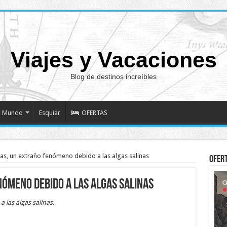
Viajes y Vacaciones
Blog de destinos increíbles
Mundo
Esquiar
OFERTAS
as, un extraño fenómeno debido a las algas salinas
Ofer
nómeno debido a las algas salinas
las algas salinas.