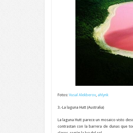
Fotos:
Vusal Alekberov
,
ahlynk
3.-La laguna Hutt (Australia)
La laguna Hutt parece un mosaico visto des
contrastan con la barrera de dunas que to
claros, según la luz del sol.