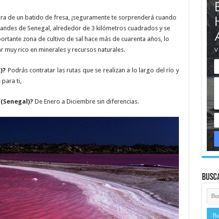
tura de un batido de fresa, ¡seguramente te sorprenderá cuando
randes de Senegal, alrededor de 3 kilómetros cuadrados y se
rtante zona de cultivo de sal hace más de cuarenta años, lo
ar muy rico en minerales y recursos naturales.
)?
Podrás contratar las rutas que se realizan a lo largo del río y
para ti,
 (Senegal)?
De Enero a Diciembre sin diferencias.
Busc