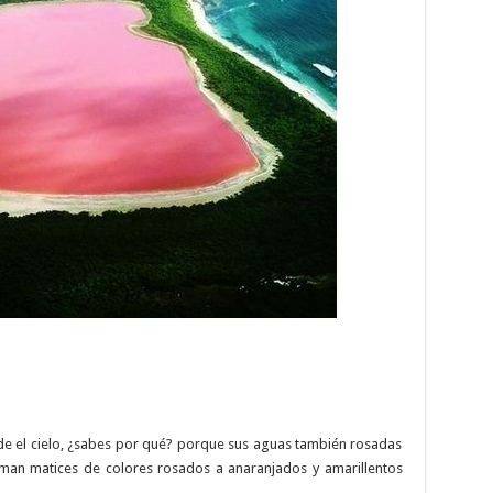
de el cielo, ¿sabes por qué? porque sus aguas también rosadas
man matices de colores rosados a anaranjados y amarillentos