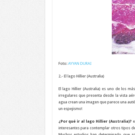
Foto:
AYYAN DURAI
2.- El lago Hillier (Australia)
El lago Hillier (Australia) es uno de los
irregulares que presenta desde la vista aér
agua crean una imagen que parece una autént
un espejismo!
¿Por qué ir al lago Hillier (Australia)?
e
interesantes para contemplar otros tipos de
Muchos estudios han determinado que son