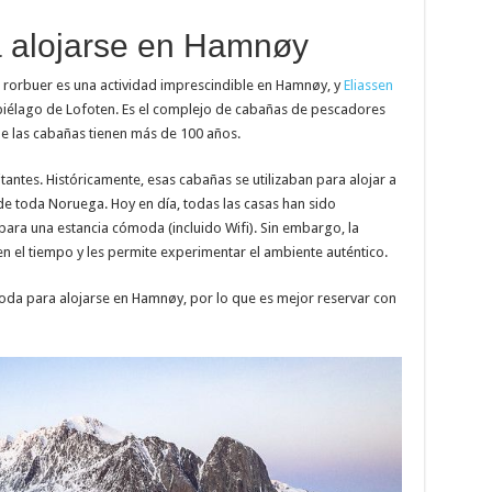
a alojarse en Hamnøy
rorbuer es una actividad imprescindible en Hamnøy, y
Eliassen
ipiélago de Lofoten. Es el complejo de cabañas de pescadores
de las cabañas tienen más de 100 años.
tantes. Históricamente, esas cabañas se utilizaban para alojar a
 toda Noruega. Hoy en día, todas las casas han sido
ara una estancia cómoda (incluido Wifi). Sin embargo, la
 en el tiempo y les permite experimentar el ambiente auténtico.
moda para alojarse en Hamnøy, por lo que es mejor reservar con