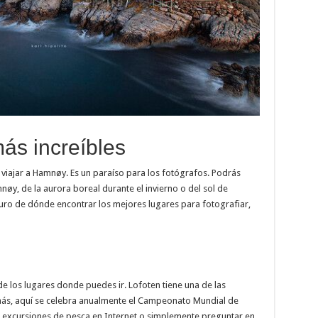
más increíbles
e viajar a Hamnøy. Es un paraíso para los fotógrafos. Podrás
øy, de la aurora boreal durante el invierno o del sol de
uro de dónde encontrar los mejores lugares para fotografiar,
e los lugares donde puedes ir. Lofoten tiene una de las
s, aquí se celebra anualmente el Campeonato Mundial de
 excursiones de pesca en Internet o simplemente preguntar en