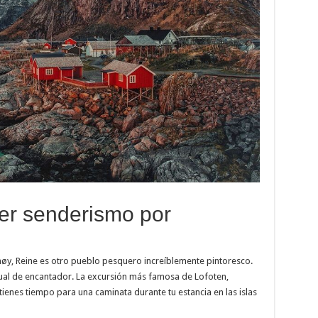
cer senderismo por
øy, Reine es otro pueblo pesquero increíblemente pintoresco.
ual de encantador. La excursión más famosa de Lofoten,
tienes tiempo para una caminata durante tu estancia en las islas