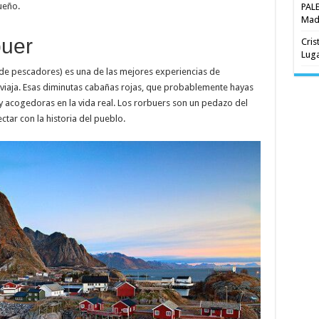
ueño.
PAL
Madr
buer
Cris
Luga
 de pescadores) es una de las mejores experiencias de
viaja. Esas diminutas cabañas rojas, que probablemente hayas
y acogedoras en la vida real. Los rorbuers son un pedazo del
tar con la historia del pueblo.