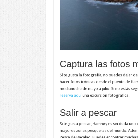
Captura las fotos 
Si te gusta la fotografía, no puedes dejar d
hacer fotos icónicas desde el puente de Hamn
medianoche de mayo a julio. Si no estás seg
reserva aquí
una excursión fotográfica.
Salir a pescar
Si te gusta pescar, Hamnøy es sin duda uno d
mayores zonas pesqueras del mundo. Ademá
Pesca de Bacalao. Puedes encontrar muchas