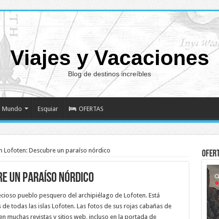
Viajes y Vacaciones
Blog de destinos increíbles
Mundo
Esquiar
OFERTAS
 Lofoten: Descubre un paraíso nórdico
Ofer
e un paraíso nórdico
ioso pueblo pesquero del archipiélago de Lofoten. Está
de todas las islas Lofoten. Las fotos de sus rojas cabañas de
n muchas revistas y sitios web, incluso en la portada de