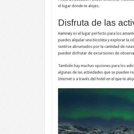
el lugar donde te alojes.
Disfruta de las acti
Hamnøy es el lugar perfecto para los amantes
puedes alquilar una bicicleta y explorar la i
sentirse abrumados por la cantidad de ruta
pueden disfrutar de excursiones de observa
También hay muchas opciones para los adicto
algunas de las actividades que se pueden re
Internet o a través del hotel en el que te aloj