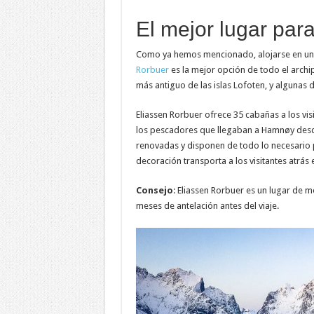
El mejor lugar par
Como ya hemos mencionado, alojarse en un 
Rorbuer
es la mejor opción de todo el arch
más antiguo de las islas Lofoten, y algunas 
Eliassen Rorbuer ofrece 35 cabañas a los visi
los pescadores que llegaban a Hamnøy desde
renovadas y disponen de todo lo necesario p
decoración transporta a los visitantes atrás
Consejo
: Eliassen Rorbuer es un lugar de 
meses de antelación antes del viaje.