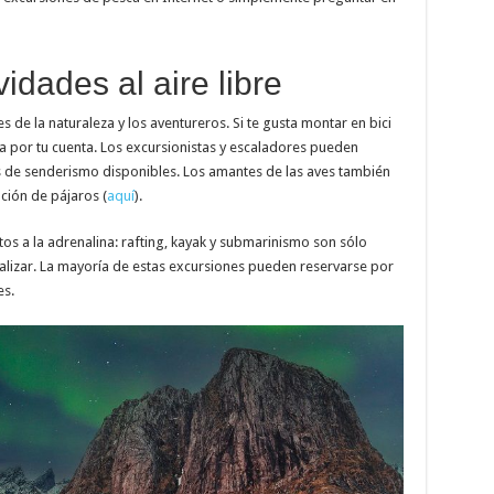
vidades al aire libre
 de la naturaleza y los aventureros. Si te gusta montar en bici
sla por tu cuenta. Los excursionistas y escaladores pueden
s de senderismo disponibles. Los amantes de las aves también
ción de pájaros (
aquí
).
s a la adrenalina: rafting, kayak y submarinismo son sólo
alizar. La mayoría de estas excursiones pueden reservarse por
es.