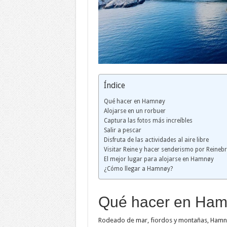
Índice
Qué hacer en Hamnøy
Alojarse en un rorbuer
Captura las fotos más increíbles
Salir a pescar
Disfruta de las actividades al aire libre
Visitar Reine y hacer senderismo por Reineb
El mejor lugar para alojarse en Hamnøy
¿Cómo llegar a Hamnøy?
Qué hacer en Ha
Rodeado de mar, fiordos y montañas, Hamnøy