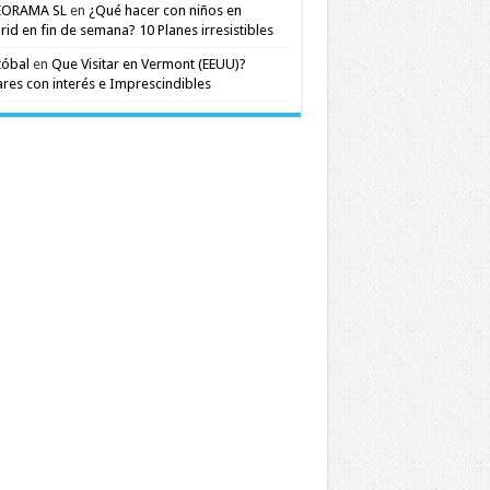
EORAMA SL
en
¿Qué hacer con niños en
id en fin de semana? 10 Planes irresistibles
tóbal
en
Que Visitar en Vermont (EEUU)?
res con interés e Imprescindibles