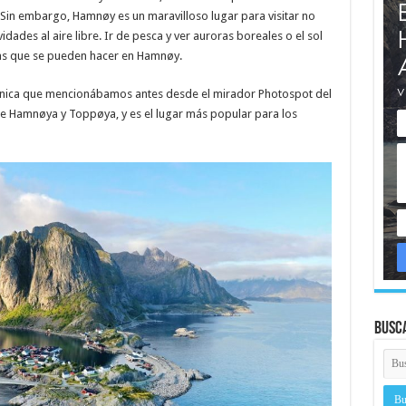
Sin embargo, Hamnøy es un maravilloso lugar para visitar no
idades al aire libre. Ir de pesca y ver auroras boreales o el sol
as que se pueden hacer en Hamnøy.
cónica que mencionábamos antes desde el mirador Photospot del
de Hamnøya y Toppøya, y es el lugar más popular para los
Busc