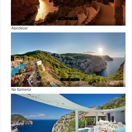
Atardecer
Na Xamena