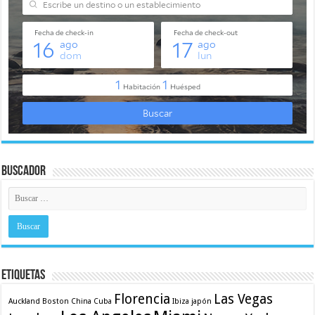
Buscador
Etiquetas
Florencia
Las Vegas
Auckland
Boston
China
Cuba
Ibiza
japón