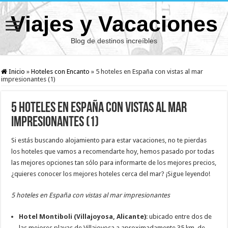
Viajes y Vacaciones
Blog de destinos increíbles
Inicio
»
Hoteles con Encanto
»
5 hoteles en España con vistas al mar
impresionantes (1)
5 hoteles en España con vistas al mar
impresionantes (1)
Si estás buscando alojamiento para estar vacaciones, no te pierdas
los hoteles que vamos a recomendarte hoy, hemos pasado por todas
las mejores opciones tan sólo para informarte de los mejores precios,
¿quieres conocer los mejores hoteles cerca del mar? ¡Sigue leyendo!
5 hoteles en España con vistas al mar impresionantes
Hotel Montiboli (Villajoyosa, Alicante)
: ubicado entre dos de
las mejores playas de Villajoyosa a aproximadamente 35 km. de