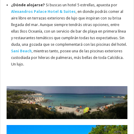
¿Dónde alojarse?
Si buscas un hotel 5 estrellas, apuesta por
Alexandros Palace Hotel & Suites
, en donde podrás comer al
aire libre en terrazas exteriores de lujo que inspiran con su brisa
llegada del mar. Aunque siempre tendrás otras opciones, entre
ellas Ikos Oceanía, con un servicio de bar de playa en primera línea
y restaurantes temáticos que cumplirán todas tus expectativas. Sin
duda, una gozada que se complementará con las piscinas del hotel.
Sani Beach
, mientras tanto, posee una de las piscinas exteriores
custodiada por hileras de palmeras, más bellas de toda Calcídica.
Un lujo.