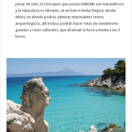
pesar de esto, los bosques que posee Halkidiki son maravillosos
y la naturaleza es vibrante, ve en barco hasta Stagira, desde
Athos, en donde podrás admirar interesantes restos
arqueológicos, allí incluso podrás hacer rutas de senderismo
guiadas y rutas culturales, que alcanzan la hora y media y las 3
horas.