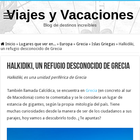
Viajes y Vacaciones
Blog de destinos increíbles
Inicio
»
Lugares que ver en...
»
Europa
»
Grecia
»
Islas Griegas
»
Halkidiki,
un refugio desconocido de Grecia
Halkidiki, un refugio desconocido de Grecia
Halkidiki, es una unidad periférica de Grecia
También llamada Calcídica, se encuentra en
Grecia
(en concreto al sur
de Macedonia) como te comentaba y se le considera un lugar de
estancia de gigantes, según la propia mitología del país. Tiene
muchas curiosidades desde la manera de ser de los ciudadanos a sus
parajes, hoy vamos a descubrirlo todo. ¿Te apuntas?