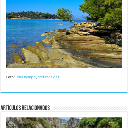
Foto:
Irina Rempel
,
stefanos dag
Artículos relacionados