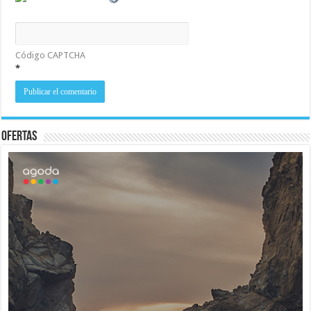
Código CAPTCHA
*
Ofertas