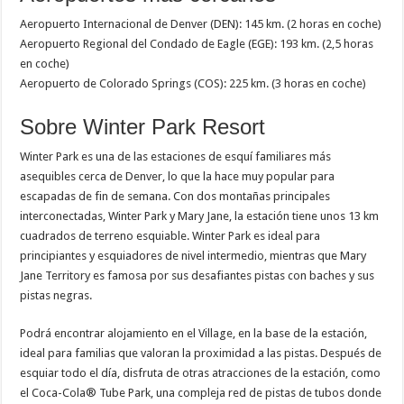
Aeropuerto Internacional de Denver (DEN): 145 km. (2 horas en coche)
Aeropuerto Regional del Condado de Eagle (EGE): 193 km. (2,5 horas
en coche)
Aeropuerto de Colorado Springs (COS): 225 km. (3 horas en coche)
Sobre Winter Park Resort
Winter Park es una de las estaciones de esquí familiares más
asequibles cerca de Denver, lo que la hace muy popular para
escapadas de fin de semana. Con dos montañas principales
interconectadas, Winter Park y Mary Jane, la estación tiene unos 13 km
cuadrados de terreno esquiable. Winter Park es ideal para
principiantes y esquiadores de nivel intermedio, mientras que Mary
Jane Territory es famosa por sus desafiantes pistas con baches y sus
pistas negras.
Podrá encontrar alojamiento en el Village, en la base de la estación,
ideal para familias que valoran la proximidad a las pistas. Después de
esquiar todo el día, disfruta de otras atracciones de la estación, como
el Coca-Cola® Tube Park, una compleja red de pistas de tubos donde