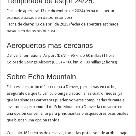
Temporada de esquí 24/25:
Fecha de apertura: 13 de diciembre de 2024 (fecha de apertura
estimada basada en datos históricos)
Fecha de cierre: 13 de abril de 2025 (fecha de apertura estimada
basada en datos históricos)
Aeropuertos mas cercanos
Denver International Airport (DEN) – 96 km. o 60 millas (1 hora)
Colorado Springs Airport (COS) – 160 km. o 100 millas (2 horas)
Sobre Echo Mountain
Echo es la estación más cercana a Denver, pero si vas en coche,
asegúrate de que tu vehículo tenga tracción a las cuatro ruedas, ya
que las sinuosas carreteras pueden volverse complicadas durante el
invierno. La proximidad de Echo Mountain a Denver la convierte en
una opción conveniente para principiantes o esquiadores ocasionales
que buscan una opción rápida.
Con solo 182 metros de desnivel, todas las pistas son de arriba abajo