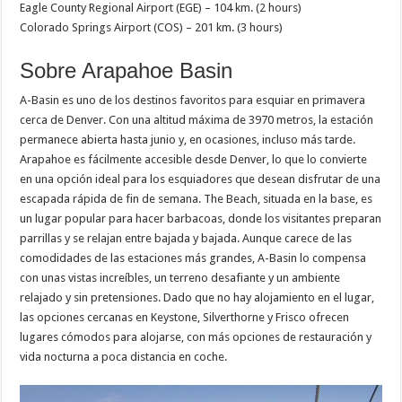
Eagle County Regional Airport (EGE) – 104 km. (2 hours)
Colorado Springs Airport (COS) – 201 km. (3 hours)
Sobre Arapahoe Basin
A-Basin es uno de los destinos favoritos para esquiar en primavera
cerca de Denver. Con una altitud máxima de 3970 metros, la estación
permanece abierta hasta junio y, en ocasiones, incluso más tarde.
Arapahoe es fácilmente accesible desde Denver, lo que lo convierte
en una opción ideal para los esquiadores que desean disfrutar de una
escapada rápida de fin de semana. The Beach, situada en la base, es
un lugar popular para hacer barbacoas, donde los visitantes preparan
parrillas y se relajan entre bajada y bajada. Aunque carece de las
comodidades de las estaciones más grandes, A-Basin lo compensa
con unas vistas increíbles, un terreno desafiante y un ambiente
relajado y sin pretensiones. Dado que no hay alojamiento en el lugar,
las opciones cercanas en Keystone, Silverthorne y Frisco ofrecen
lugares cómodos para alojarse, con más opciones de restauración y
vida nocturna a poca distancia en coche.