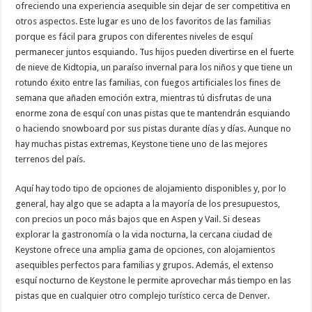
ofreciendo una experiencia asequible sin dejar de ser competitiva en
otros aspectos. Este lugar es uno de los favoritos de las familias
porque es fácil para grupos con diferentes niveles de esquí
permanecer juntos esquiando. Tus hijos pueden divertirse en el fuerte
de nieve de Kidtopia, un paraíso invernal para los niños y que tiene un
rotundo éxito entre las familias, con fuegos artificiales los fines de
semana que añaden emoción extra, mientras tú disfrutas de una
enorme zona de esquí con unas pistas que te mantendrán esquiando
o haciendo snowboard por sus pistas durante días y días. Aunque no
hay muchas pistas extremas, Keystone tiene uno de las mejores
terrenos del país.
Aquí hay todo tipo de opciones de alojamiento disponibles y, por lo
general, hay algo que se adapta a la mayoría de los presupuestos,
con precios un poco más bajos que en Aspen y Vail. Si deseas
explorar la gastronomía o la vida nocturna, la cercana ciudad de
Keystone ofrece una amplia gama de opciones, con alojamientos
asequibles perfectos para familias y grupos. Además, el extenso
esquí nocturno de Keystone le permite aprovechar más tiempo en las
pistas que en cualquier otro complejo turístico cerca de Denver.