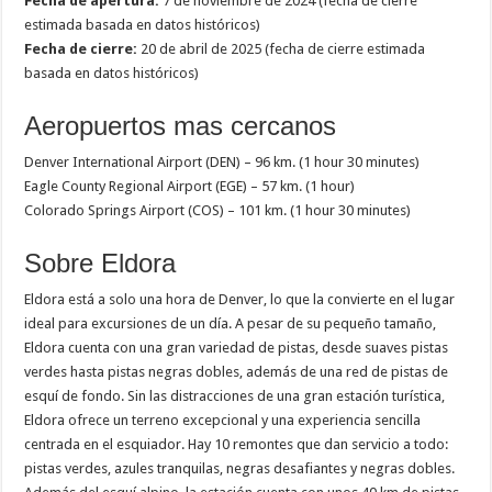
Fecha de apertura:
7 de noviembre de 2024 (fecha de cierre
estimada basada en datos históricos)
Fecha de cierre:
20 de abril de 2025 (fecha de cierre estimada
basada en datos históricos)
Aeropuertos mas cercanos
Denver International Airport (DEN) – 96 km. (1 hour 30 minutes)
Eagle County Regional Airport (EGE) – 57 km. (1 hour)
Colorado Springs Airport (COS) – 101 km. (1 hour 30 minutes)
Sobre Eldora
Eldora está a solo una hora de Denver, lo que la convierte en el lugar
ideal para excursiones de un día. A pesar de su pequeño tamaño,
Eldora cuenta con una gran variedad de pistas, desde suaves pistas
verdes hasta pistas negras dobles, además de una red de pistas de
esquí de fondo. Sin las distracciones de una gran estación turística,
Eldora ofrece un terreno excepcional y una experiencia sencilla
centrada en el esquiador. Hay 10 remontes que dan servicio a todo:
pistas verdes, azules tranquilas, negras desafiantes y negras dobles.