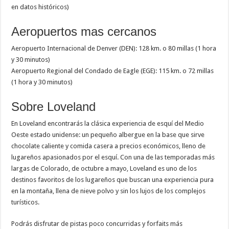
en datos históricos)
Aeropuertos mas cercanos
Aeropuerto Internacional de Denver (DEN): 128 km. o 80 millas (1 hora
y 30 minutos)
Aeropuerto Regional del Condado de Eagle (EGE): 115 km. o 72 millas
(1 hora y 30 minutos)
Sobre Loveland
En Loveland encontrarás la clásica experiencia de esquí del Medio
Oeste estado unidense: un pequeño albergue en la base que sirve
chocolate caliente y comida casera a precios económicos, lleno de
lugareños apasionados por el esquí. Con una de las temporadas más
largas de Colorado, de octubre a mayo, Loveland es uno de los
destinos favoritos de los lugareños que buscan una experiencia pura
en la montaña, llena de nieve polvo y sin los lujos de los complejos
turísticos.
Podrás disfrutar de pistas poco concurridas y forfaits más