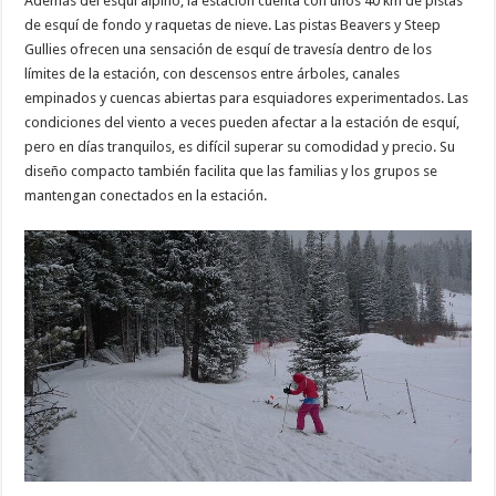
Además del esquí alpino, la estación cuenta con unos 40 km de pistas
de esquí de fondo y raquetas de nieve. Las pistas Beavers y Steep
Gullies ofrecen una sensación de esquí de travesía dentro de los
límites de la estación, con descensos entre árboles, canales
empinados y cuencas abiertas para esquiadores experimentados. Las
condiciones del viento a veces pueden afectar a la estación de esquí,
pero en días tranquilos, es difícil superar su comodidad y precio. Su
diseño compacto también facilita que las familias y los grupos se
mantengan conectados en la estación.