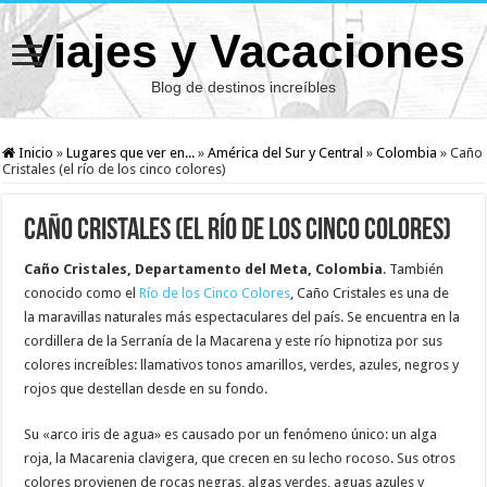
Viajes y Vacaciones
Blog de destinos increíbles
Inicio
»
Lugares que ver en...
»
América del Sur y Central
»
Colombia
»
Caño
Cristales (el río de los cinco colores)
Caño Cristales (el río de los cinco colores)
Caño Cristales, Departamento del Meta, Colombia
. También
conocido como el
Río de los Cinco Colores
, Caño Cristales es una de
la maravillas naturales más espectaculares del país. Se encuentra en la
cordillera de la Serranía de la Macarena y este río hipnotiza por sus
colores increíbles: llamativos tonos amarillos, verdes, azules, negros y
rojos que destellan desde en su fondo.
Su «arco iris de agua» es causado por un fenómeno único: un alga
roja, la Macarenia clavigera, que crecen en su lecho rocoso. Sus otros
colores provienen de rocas negras, algas verdes, aguas azules y