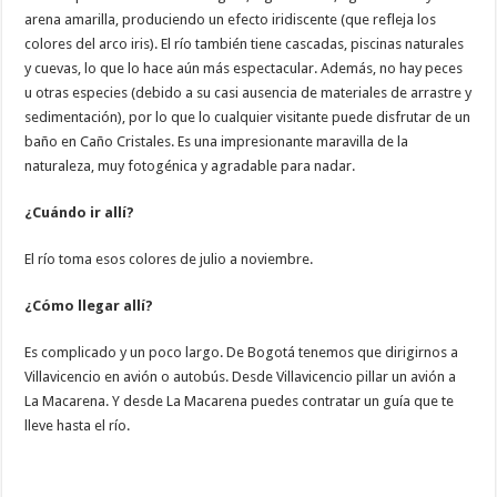
arena amarilla, produciendo un efecto iridiscente (que refleja los
colores del arco iris). El río también tiene cascadas, piscinas naturales
y cuevas, lo que lo hace aún más espectacular. Además, no hay peces
u otras especies (debido a su casi ausencia de materiales de arrastre y
sedimentación), por lo que lo cualquier visitante puede disfrutar de un
baño en Caño Cristales. Es una impresionante maravilla de la
naturaleza, muy fotogénica y agradable para nadar.
¿Cuándo ir allí?
El río toma esos colores de julio a noviembre.
¿Cómo llegar allí?
Es complicado y un poco largo. De Bogotá tenemos que dirigirnos a
Villavicencio en avión o autobús. Desde Villavicencio pillar un avión a
La Macarena. Y desde La Macarena puedes contratar un guía que te
lleve hasta el río.