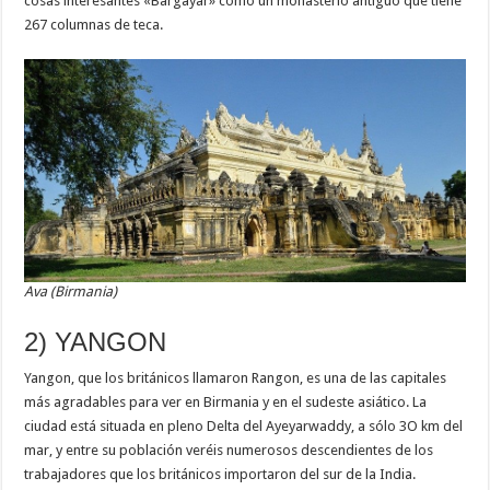
cosas interesantes «Bargayar» como un monasterio antiguo que tiene
267 columnas de teca.
Ava (Birmania)
2) YANGON
Yangon, que los británicos llamaron Rangon, es una de las capitales
más agradables para ver en Birmania y en el sudeste asiático. La
ciudad está situada en pleno Delta del Ayeyarwaddy, a sólo 3O km del
mar, y entre su población veréis numerosos descendientes de los
trabajadores que los británicos importaron del sur de la India.