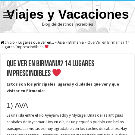
Viajes y Vacaciones
Blog de destinos increíbles
Inicio
»
Lugares que ver en...
»
Asia
»
Birmania
»
Que Ver en Birmania? 14
Lugares Imprescindibles
Que Ver en Birmania? 14 Lugares
Imprescindibles
Estos son los principales lugares y ciudades que ver y que
visitar en Birmania
:
1) AVA
Es una isla entre el rio Ayeyarwaddy y Myitnge. Unas de las antiguas
capitales de Myanmar. Hoy en día, es un pequeño pueblo con bellos
paisajes. Las visitas es muy agradable con los coches de caballos. Hay