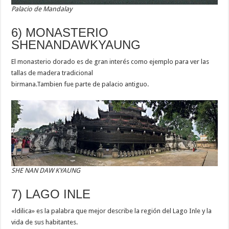
Palacio de Mandalay
6) MONASTERIO
SHENANDAWKYAUNG
El monasterio dorado es de gran interés como ejemplo para ver las
tallas de madera tradicional
birmana.Tambien fue parte de palacio antiguo.
SHE NAN DAW KYAUNG
7) LAGO INLE
«ldilica» es la palabra que mejor describe la región del Lago Inle y la
vida de sus habitantes.