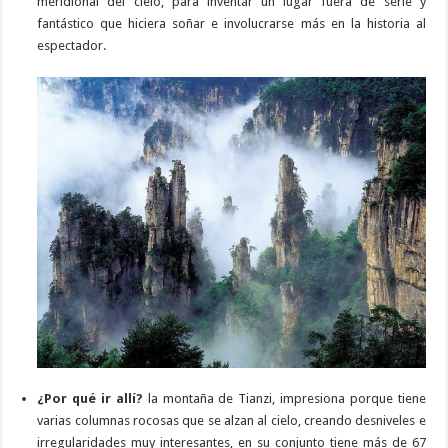
meridional del cielo, para inventar un lugar fuera de serie y
fantástico que hiciera soñar e involucrarse más en la historia al
espectador.
¿Por qué ir allí?
la montaña de Tianzi, impresiona porque tiene
varias columnas rocosas que se alzan al cielo, creando desniveles e
irregularidades muy interesantes, en su conjunto tiene más de 67