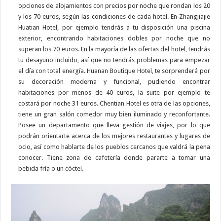
opciones de alojamientos con precios por noche que rondan los 20
y los 70 euros, según las condiciones de cada hotel. En Zhangjiajie
Huatian Hotel, por ejemplo tendrás a tu disposición una piscina
exterior, encontrando habitaciones dobles por noche que no
superan los 70 euros. En la mayoría de las ofertas del hotel, tendrás
tu desayuno incluido, así que no tendrás problemas para empezar
el día con total energía. Huanan Boutique Hotel, te sorprenderá por
su decoración moderna y funcional, pudiendo encontrar
habitaciones por menos de 40 euros, la suite por ejemplo te
costará por noche 31 euros. Chentian Hotel es otra de las opciones,
tiene un gran salón comedor muy bien iluminado y reconfortante.
Posee un departamento que lleva gestión de viajes, por lo que
podrán orientarte acerca de los mejores restaurantes y lugares de
ocio, así como hablarte de los pueblos cercanos que valdrá la pena
conocer. Tiene zona de cafetería donde pararte a tomar una
bebida fría o un cóctel.