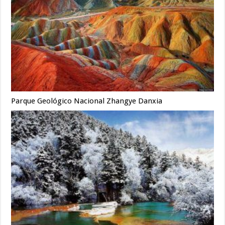
Parque Geológico Nacional Zhangye Danxia