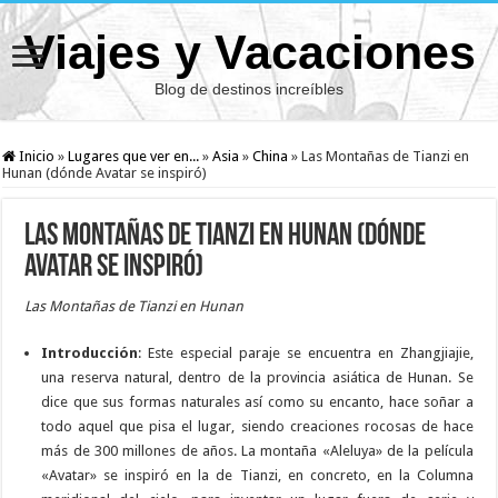
Viajes y Vacaciones
Blog de destinos increíbles
Inicio
»
Lugares que ver en...
»
Asia
»
China
»
Las Montañas de Tianzi en
Hunan (dónde Avatar se inspiró)
Las Montañas de Tianzi en Hunan (dónde
Avatar se inspiró)
Las Montañas de Tianzi en Hunan
Introducción
: Este especial paraje se encuentra en Zhangjiajie,
una reserva natural, dentro de la provincia asiática de Hunan. Se
dice que sus formas naturales así como su encanto, hace soñar a
todo aquel que pisa el lugar, siendo creaciones rocosas de hace
más de 300 millones de años. La montaña «Aleluya» de la película
«Avatar» se inspiró en la de Tianzi, en concreto, en la Columna