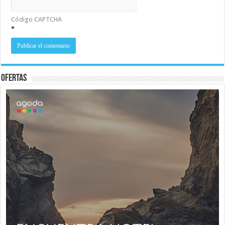
Código CAPTCHA
*
Ofertas