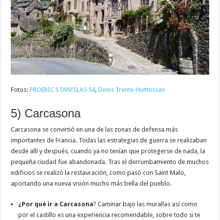
Fotos:
PROERIC STANISLAS 54
,
Denis Trente-Huittessan
5) Carcasona
Carcasona se convirtió en una de las zonas de defensa más
importantes de Francia. Todas las estrategias de guerra se realizaban
desde allí y después, cuando ya no tenían que protegerse de nada, la
pequeña ciudad fue abandonada. Tras el derrumbamiento de muchos
edificios se realizó la restauración, como pasó con Saint Malo,
aportando una nueva visión mucho más bella del pueblo.
¿Por qué ir a Carcasona
? Caminar bajo las murallas así como
por el castillo es una experiencia recomendable, sobre todo si te