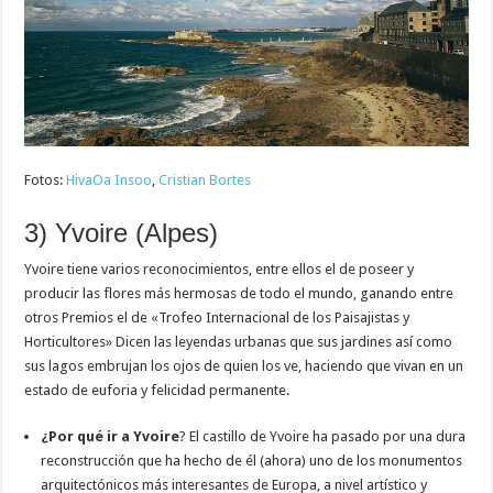
Fotos:
HivaOa Insoo
,
Cristian Bortes
3) Yvoire (Alpes)
Yvoire tiene varios reconocimientos, entre ellos el de poseer y
producir las flores más hermosas de todo el mundo, ganando entre
otros Premios el de «Trofeo Internacional de los Paisajistas y
Horticultores» Dicen las leyendas urbanas que sus jardines así como
sus lagos embrujan los ojos de quien los ve, haciendo que vivan en un
estado de euforia y felicidad permanente.
¿Por qué ir a Yvoire
? El castillo de Yvoire ha pasado por una dura
reconstrucción que ha hecho de él (ahora) uno de los monumentos
arquitectónicos más interesantes de Europa, a nivel artístico y