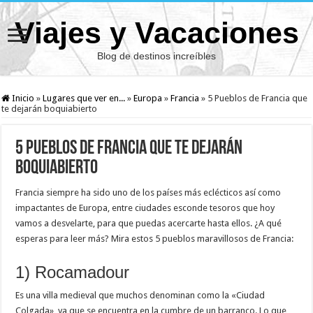
Viajes y Vacaciones
Blog de destinos increíbles
Inicio
»
Lugares que ver en...
»
Europa
»
Francia
»
5 Pueblos de Francia que
te dejarán boquiabierto
5 Pueblos de Francia que te dejarán
boquiabierto
Francia siempre ha sido uno de los países más eclécticos así como
impactantes de Europa, entre ciudades esconde tesoros que hoy
vamos a desvelarte, para que puedas acercarte hasta ellos. ¿A qué
esperas para leer más? Mira estos 5 pueblos maravillosos de Francia:
1) Rocamadour
Es una villa medieval que muchos denominan como la «Ciudad
Colgada», ya que se encuentra en la cumbre de un barranco. Lo que