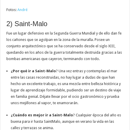
Fotos:
André
2) Saint-Malo
Fue un lugar defensivo en la Segunda Guerra Mundial y de ello dan fe
los cañones que se agolpan en la zona de la muralla. Posee un
conjunto arquitectónico que se ha conservado desde el siglo XIII,
quedando en los años de la guerra totalmente destruida gracias a las
bombas americanas que cayeron, terminando con todo.
¿Por qué ir a Saint-Malo
? Una vez entras y contemplas el mar
entre las casas reconstruidas, no hay lugar a dudas de que han
hecho un excelente trabajo, es una mezcla entre belleza histórica y
lugar de aprendizaje formidable, pudiendo ser un destino de viaje
en familia genial. Déjate llevar por el ocio gastronómico y prueba
unos mejillones al vapor, te enamorarán.
¿Cuándo es mejor ir a Saint-Malo
? Cualquier época del año es
buena para ir hasta SaintMalo, aunque en verano la vida en las
calles y terrazas se anima.