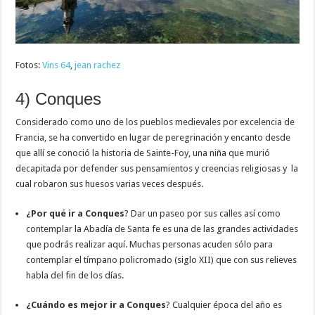
Fotos:
Vins 64
,
jean rachez
4) Conques
Considerado como uno de los pueblos medievales por excelencia de
Francia, se ha convertido en lugar de peregrinación y encanto desde
que allí se conoció la historia de Sainte-Foy, una niña que murió
decapitada por defender sus pensamientos y creencias religiosas y la
cual robaron sus huesos varias veces después.
¿Por qué ir a Conques
? Dar un paseo por sus calles así como
contemplar la Abadía de Santa fe es una de las grandes actividades
que podrás realizar aquí. Muchas personas acuden sólo para
contemplar el tímpano policromado (siglo XII) que con sus relieves
habla del fin de los días.
¿Cuándo es mejor ir a Conques
? Cualquier época del año es