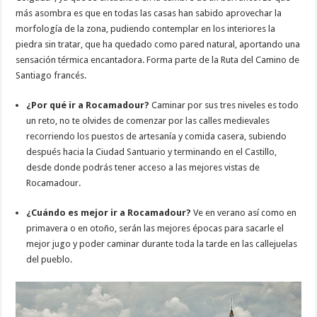
más asombra es que en todas las casas han sabido aprovechar la
morfología de la zona, pudiendo contemplar en los interiores la
piedra sin tratar, que ha quedado como pared natural, aportando una
sensación térmica encantadora. Forma parte de la Ruta del Camino de
Santiago francés.
¿Por qué ir a Rocamadour?
Caminar por sus tres niveles es todo
un reto, no te olvides de comenzar por las calles medievales
recorriendo los puestos de artesanía y comida casera, subiendo
después hacia la Ciudad Santuario y terminando en el Castillo,
desde donde podrás tener acceso a las mejores vistas de
Rocamadour.
¿Cuándo es mejor ir a Rocamadour?
Ve en verano así como en
primavera o en otoño, serán las mejores épocas para sacarle el
mejor jugo y poder caminar durante toda la tarde en las callejuelas
del pueblo.