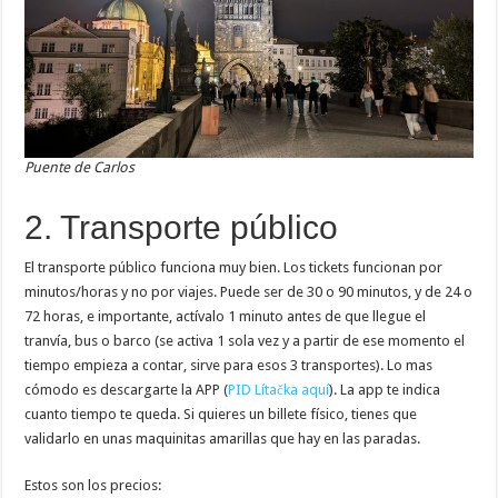
Puente de Carlos
2. Transporte público
El transporte público funciona muy bien. Los tickets funcionan por
minutos/horas y no por viajes. Puede ser de 30 o 90 minutos, y de 24 o
72 horas, e importante, actívalo 1 minuto antes de que llegue el
tranvía, bus o barco (se activa 1 sola vez y a partir de ese momento el
tiempo empieza a contar, sirve para esos 3 transportes). Lo mas
cómodo es descargarte la APP (
PID Lítačka aquí
). La app te indica
cuanto tiempo te queda. Si quieres un billete físico, tienes que
validarlo en unas maquinitas amarillas que hay en las paradas.
Estos son los precios: