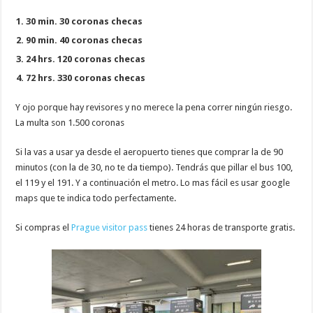
30 min. 30 coronas checas
90 min. 40 coronas checas
24 hrs. 120 coronas checas
72 hrs. 330 coronas checas
Y ojo porque hay revisores y no merece la pena correr ningún riesgo.
La multa son 1.500 coronas
Si la vas a usar ya desde el aeropuerto tienes que comprar la de 90
minutos (con la de 30, no te da tiempo). Tendrás que pillar el bus 100,
el 119 y el 191. Y a continuación el metro. Lo mas fácil es usar google
maps que te indica todo perfectamente.
Si compras el
Prague visitor pass
tienes 24 horas de transporte gratis.