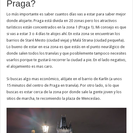
Praga?
Lo más importante es saber cuantos días vas a estar para saber mejor
donde alojarte. Praga está divida en 20 zonas pero los atractivos
turísticos están concentrados en la zona 1 (Praga 1). Mi consejo es que
si vas a estar 3 o 4 días te alojes ahí. En esta zona se encuentran los
barrios de Staré Mesto (ciudad vieja) y Malá Strana (ciudad pequeña).
Lo bueno de estar en esa zona es que estás en el punto neurálgico de
donde salen todos los tranvías y que posiblemente tampoco necesites
usarlos porque te gustará recorrer la ciudad a pie. En el lado negativo,
el alojamiento es mas caro.
Si buscas algo mas económico, alójate en el barrio de Karlín (a unos
15 minutos del centro de Praga en tranvía). Por otro lado, si lo que
buscas es estar cerca de la zona por donde sale la gente joven y los
sitios de marcha, te recomiendo la plaza de Wenceslao.