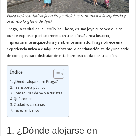
Plaza de la ciudad vieja en Praga (Reloj astronómico a la izquierda y
al fondo la iglesia de Tyn)
Praga, la capital de la República Checa, es una joya europea que se
puede explorar perfectamente en tres días. Su rica historia,
impresionante arquitectura y ambiente animado, Praga ofrece una
experiencia única a cualquier visitante. A continuación, te doy una serie
de consejos para disfrutar de esta hermosa ciudad en tres días.
Índice
1. ¿Dónde alojarse en Praga?
2. Transporte público
3. Tomaduras de pelo a turistas
4. Qué comer
5. Ciudades cercanas
7. Paseo en barco
1. ¿Dónde alojarse en