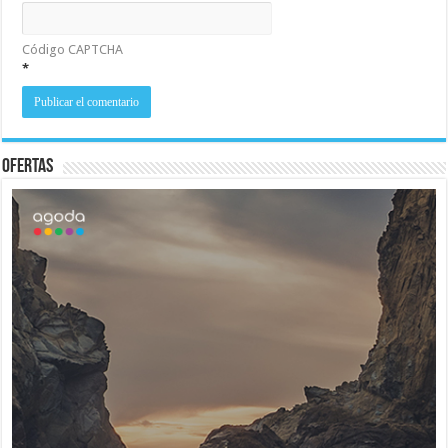
Código CAPTCHA
*
Ofertas