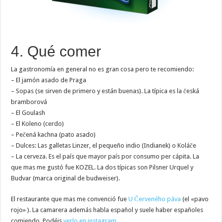
4. Qué comer
La gastronomía en general no es gran cosa pero te recomiendo:
– El jamón asado de Praga
– Sopas (se sirven de primero y están buenas). La típica es la česká
bramborová
– El Goulash
– El Koleno (cerdo)
– Pečená kachna (pato asado)
– Dulces: Las galletas Linzer, el pequeño indio (Indianek) o Koláče
– La cerveza. Es el país que mayor país por consumo per cápita. La
que mas me gustó fue KOZEL. La dos típicas son Pilsner Urquel y
Budvar (marca original de budweiser).
El restaurante que mas me convenció fue
U Červeného páva
(el «pavo
rojo» ). La camarera además habla español y suele haber españoles
comiendo. Podéis
verlo en instagram
.