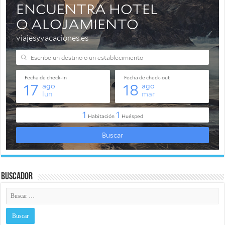
Buscador