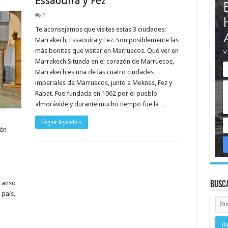
Essaouira y Fez
2
Te aconsejamos que visites estas 3 ciudades:
Marrakech, Essaouira y Fez. Son posiblemente las
más bonitas que visitar en Marruecos. Qué ver en
Marrakech Situada en el corazón de Marruecos,
Marrakech es una de las cuatro ciudades
imperiales de Marruecos, junto a Meknes, Fez y
Rabat. Fue fundada en 1062 por el pueblo
almorávide y durante mucho tiempo fue la …
Seguir leyendo »
ién
scanso
Busc
 país,