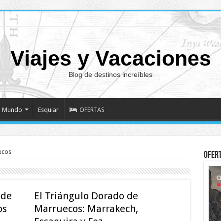
Viajes y Vacaciones
Blog de destinos increíbles
Mundo
Esquiar
OFERTAS
ecos
Ofer
 de
El Triángulo Dorado de
os
Marruecos: Marrakech,