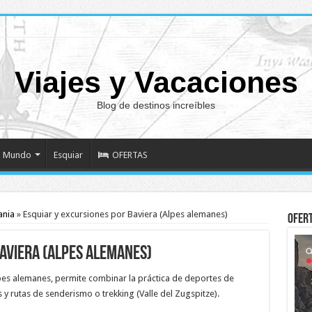
Viajes y Vacaciones
Blog de destinos increíbles
Mundo
Esquiar
OFERTAS
ania
»
Esquiar y excursiones por Baviera (Alpes alemanes)
Ofer
Baviera (Alpes alemanes)
pes alemanes, permite combinar la práctica de deportes de
 y rutas de senderismo o trekking (Valle del Zugspitze).