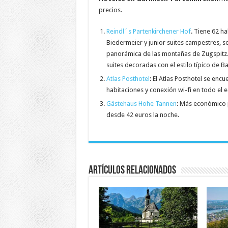
precios.
Reindl´s Partenkirchener Hof
. Tiene 62 ha
Biedermeier y junior suites campestres, s
panorámica de las montañas de Zugspitz. E
suites decoradas con el estilo típico de Ba
Atlas Posthotel
: El Atlas Posthotel se enc
habitaciones y conexión wi-fi en todo el ed
Gästehaus Hohe Tannen
: Más económico 
desde 42 euros la noche.
Artículos relacionados