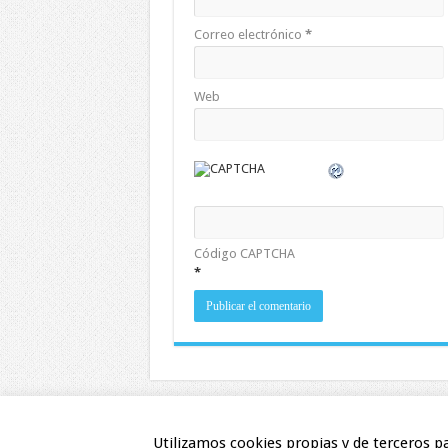
Correo electrónico
*
Web
Código CAPTCHA
*
Cookies
Utilizamos cookies propias y de terceros p