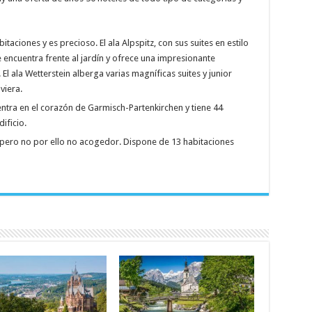
bitaciones y es precioso. El ala Alpspitz, con sus suites en estilo
e encuentra frente al jardín y ofrece una impresionante
l ala Wetterstein alberga varias magníficas suites y junior
viera.
uentra en el corazón de Garmisch-Partenkirchen y tiene 44
ificio.
pero no por ello no acogedor. Dispone de 13 habitaciones