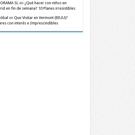
EORAMA SL
en
¿Qué hacer con niños en
id en fin de semana? 10 Planes irresistibles
tóbal
en
Que Visitar en Vermont (EEUU)?
res con interés e Imprescindibles