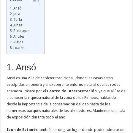
1. Ansó
2. Jaca
3. Torla
4. Aínsa
5. Benasque
6. Anciles
7. Riglos
8. Loarre
1. Ansó
Ansó es una villa de carácter tradicional, donde las casas están
esculpidas en piedra y el exuberante entorno natural que las rodea
enamora. Pásate por el
Centro de Interpretación
, ya que allí se da
a conocer la riqueza natural de la zona de los Pirineos, hablando
desde la importancia de la conservación del oso hasta de los
numerosos parques naturales de los alrededores. Mantienen una sala
de exposición durante todo el año.
Ibón de Estanés
también es un gran lugar donde poder admirar un