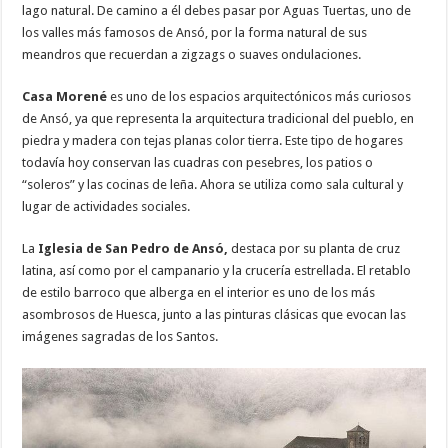
lago natural. De camino a él debes pasar por Aguas Tuertas, uno de
los valles más famosos de Ansó, por la forma natural de sus
meandros que recuerdan a zigzags o suaves ondulaciones.
Casa Morené
es uno de los espacios arquitectónicos más curiosos
de Ansó, ya que representa la arquitectura tradicional del pueblo, en
piedra y madera con tejas planas color tierra. Este tipo de hogares
todavía hoy conservan las cuadras con pesebres, los patios o
“soleros” y las cocinas de leña. Ahora se utiliza como sala cultural y
lugar de actividades sociales.
La
Iglesia de San Pedro de Ansó,
destaca por su planta de cruz
latina, así como por el campanario y la crucería estrellada. El retablo
de estilo barroco que alberga en el interior es uno de los más
asombrosos de Huesca, junto a las pinturas clásicas que evocan las
imágenes sagradas de los Santos.