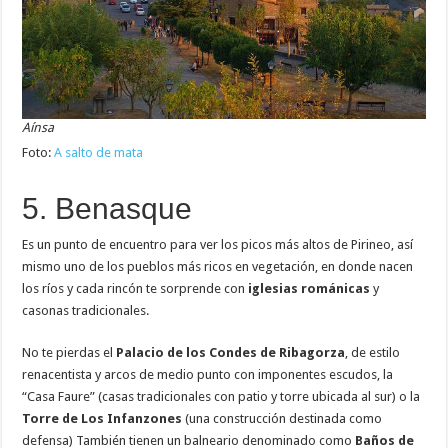
Aínsa
Foto:
A salto de mata
5. Benasque
Es un punto de encuentro para ver los picos más altos de Pirineo, así
mismo uno de los pueblos más ricos en vegetación, en donde nacen
los ríos y cada rincón te sorprende con
iglesias románicas
y
casonas tradicionales.
No te pierdas el
Palacio de los Condes de Ribagorza
, de estilo
renacentista y arcos de medio punto con imponentes escudos, la
“Casa Faure” (casas tradicionales con patio y torre ubicada al sur) o la
Torre de Los Infanzones
(una construcción destinada como
defensa) También tienen un balneario denominado como
Baños de