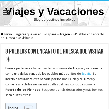
Viajes y Vacaciones
Blog de destinos increíbles
Inicio
»
Lugares que ver en...
»
España
»
Aragón
»
8 Pueblos con encanto
de Huesca que visitar ☀
8 Pueblos con encanto de Huesca que visitar
☀
Huesca pertenece a la comunidad autónoma de Aragón y se presenta
como una de las cunas de los pueblos más bonitos de
España
. Su
increíble naturaleza esta bañada por los ríos Isuela y el Flumen y
contiene una de las sierras más bellas del país conocida como la
Puerta de los Pirineos
. Sus pueblos más destacados y más bonitos
sean quizás estos:
Índice