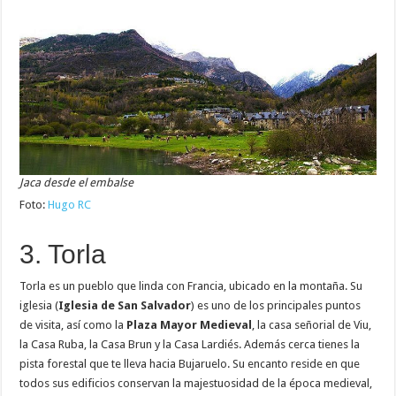
Jaca desde el embalse
Foto:
Hugo RC
3. Torla
Torla es un pueblo que linda con Francia, ubicado en la montaña. Su
iglesia (
Iglesia de San Salvador
) es uno de los principales puntos
de visita, así como la
Plaza Mayor Medieval
, la casa señorial de Viu,
la Casa Ruba, la Casa Brun y la Casa Lardiés. Además cerca tienes la
pista forestal que te lleva hacia Bujaruelo. Su encanto reside en que
todos sus edificios conservan la majestuosidad de la época medieval,