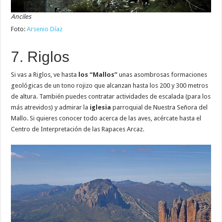
Anciles
Foto:
Arsenio Díaz
7. Riglos
Si vas a Riglos, ve hasta
los “Mallos”
unas asombrosas formaciones
geológicas de un tono rojizo que alcanzan hasta los 200 y 300 metros
de altura. También puedes contratar actividades de escalada (para los
más atrevidos) y admirar la
iglesia
parroquial de Nuestra Señora del
Mallo. Si quieres conocer todo acerca de las aves, acércate hasta el
Centro de Interpretación de las Rapaces Arcaz.