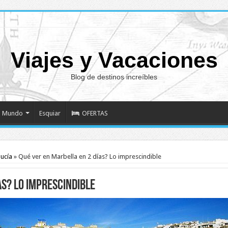
Viajes y Vacaciones
Blog de destinos increíbles
Mundo
Esquiar
OFERTAS
ucía
»
Qué ver en Marbella en 2 días? Lo imprescindible
as? Lo imprescindible