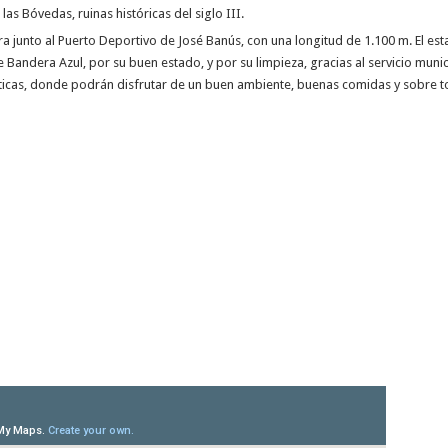
las Bóvedas, ruinas históricas del siglo III.
ra junto al Puerto Deportivo de José Banús, con una longitud de 1.100 m. El est
Bandera Azul, por su buen estado, y por su limpieza, gracias al servicio muni
ísticas, donde podrán disfrutar de un buen ambiente, buenas comidas y sobre t