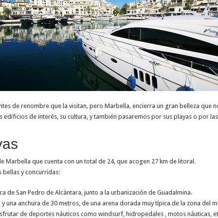
tes de renombre que la visitan, pero Marbella, encierra un gran belleza que no
dificios de interés, su cultura, y también pasaremos por sus playas o por las
yas
e Marbella que cuenta con un total de 24, que acogen 27 km de litoral.
bellas y concurridas:
rca de San Pedro de Alcántara, junto a la urbanización de Guadalmina.
d y una anchura de 30 metros, de una arena dorada muy típica de la zona del m
disfrutar de deportes náuticos como windsurf, hidropedales , motos náuticas, 