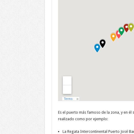
Es el puerto más famoso de la zona, y en él 
realizado como por ejemplo:
La Regata Intercontinental Puerto José B