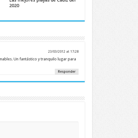
Las mejores playas de Cádiz del
2020
23/03/2012 at 17:28
ables. Un fantástico y tranquilo lugar para
Responder