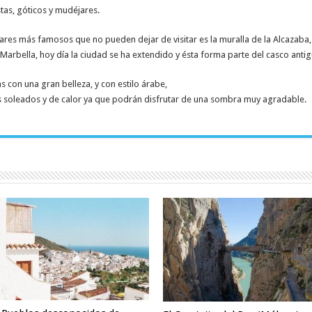
tas, góticos y mudéjares.
gares más famosos que no pueden dejar de visitar es la muralla de la Alcazab
 Marbella, hoy día la ciudad se ha extendido y ésta forma parte del casco antig
s con una gran belleza, y con estilo árabe,
s soleados y de calor ya que podrán disfrutar de una sombra muy agradable.