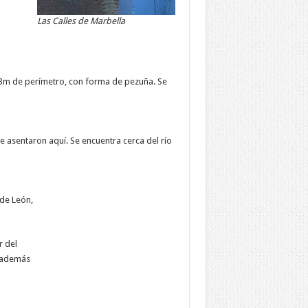
Las Calles de Marbella
,53m de perímetro, con forma de pezuña. Se
se asentaron aquí. Se encuentra cerca del río
de León,
r del
a además