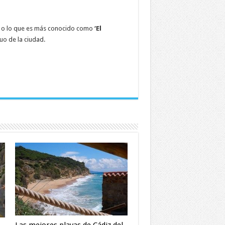
a, o lo que es más conocido como
‘El
uo de la ciudad.