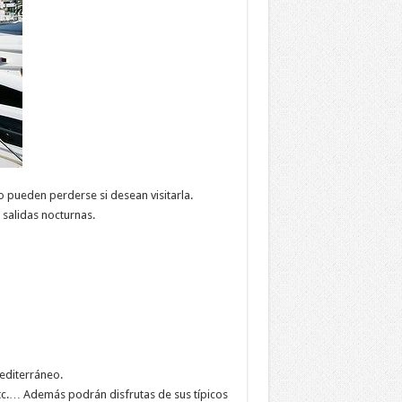
 pueden perderse si desean visitarla.
 salidas nocturnas.
editerráneo.
etc.… Además podrán disfrutas de sus típicos