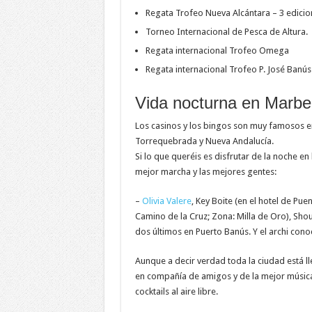
Regata Trofeo Nueva Alcántara – 3 edicio
Torneo Internacional de Pesca de Altura.
Regata internacional Trofeo Omega
Regata internacional Trofeo P. José Banús
Vida nocturna en Marbel
Los casinos y los bingos son muy famosos e
Torrequebrada y Nueva Andalucía.
Si lo que queréis es disfrutar de la noche en 
mejor marcha y las mejores gentes:
–
Olivia Valere
, Key Boite (en el hotel de Pue
Camino de la Cruz; Zona: Milla de Oro), Sho
dos últimos en Puerto Banús. Y el archi con
Aunque a decir verdad toda la ciudad está l
en compañía de amigos y de la mejor música
cocktails al aire libre.