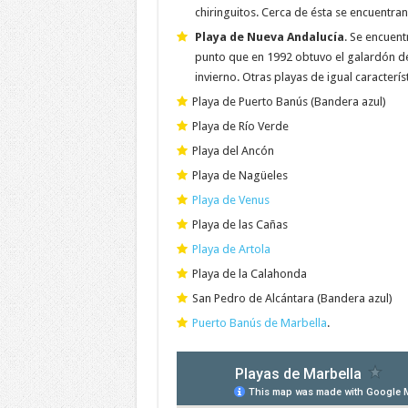
chiringuitos. Cerca de ésta se encuentran 
Playa de Nueva Andalucía
. Se encuent
punto que en 1992 obtuvo el galardón de 
invierno. Otras playas de igual caracter
Playa de Puerto Banús (Bandera azul)
Playa de Río Verde
Playa del Ancón
Playa de Nagüeles
Playa de Venus
Playa de las Cañas
Playa de Artola
Playa de la Calahonda
San Pedro de Alcántara (Bandera azul)
Puerto Banús de Marbella
.