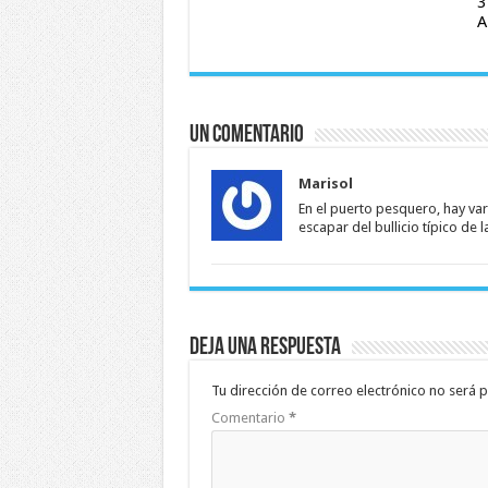
3
A
Un comentario
Marisol
En el puerto pesquero, hay va
escapar del bullicio típico de l
Deja una respuesta
Tu dirección de correo electrónico no será p
Comentario
*