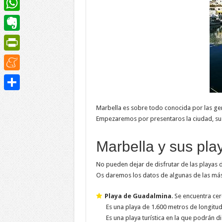
WhatsApp
Evernote
PrintFriendly
Meneame
Compartir
Marbella es sobre todo conocida por las gen
Empezaremos por presentaros la ciudad, sus e
Marbella y sus pla
No pueden dejar de disfrutar de las playas d
Os daremos los datos de algunas de las más 
Playa de Guadalmina
. Se encuentra ce
Es una playa de 1.600 metros de longitu
Es una playa turística en la que podrán 