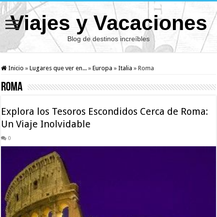
Viajes y Vacaciones
Blog de destinos increíbles
Inicio
»
Lugares que ver en...
»
Europa
»
Italia
»
Roma
Roma
Explora los Tesoros Escondidos Cerca de Roma:
Un Viaje Inolvidable
0