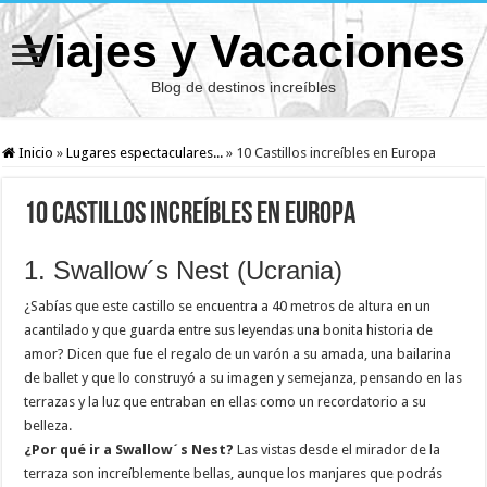
Viajes y Vacaciones
Blog de destinos increíbles
Inicio
»
Lugares espectaculares...
»
10 Castillos increíbles en Europa
10 Castillos increíbles en Europa
1. Swallow´s Nest (Ucrania)
¿Sabías que este castillo se encuentra a 40 metros de altura en un
acantilado y que guarda entre sus leyendas una bonita historia de
amor? Dicen que fue el regalo de un varón a su amada, una bailarina
de ballet y que lo construyó a su imagen y semejanza, pensando en las
terrazas y la luz que entraban en ellas como un recordatorio a su
belleza.
¿Por qué ir a Swallow´s Nest?
Las vistas desde el mirador de la
terraza son increíblemente bellas, aunque los manjares que podrás