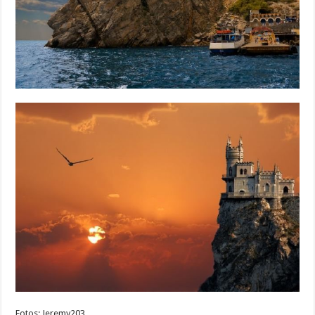
Fotos: Jeremy203