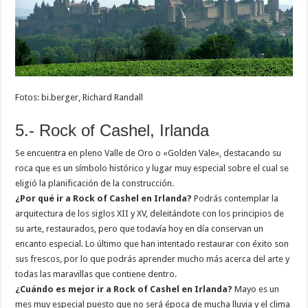
Fotos: bi.berger, Richard Randall
5.- Rock of Cashel, Irlanda
Se encuentra en pleno Valle de Oro o «Golden Vale», destacando su
roca que es un símbolo histórico y lugar muy especial sobre el cual se
eligió la planificación de la construcción.
¿Por qué ir a Rock of Cashel en Irlanda?
Podrás contemplar la
arquitectura de los siglos XII y XV, deleitándote con los principios de
su arte, restaurados, pero que todavía hoy en día conservan un
encanto especial. Lo último que han intentado restaurar con éxito son
sus frescos, por lo que podrás aprender mucho más acerca del arte y
todas las maravillas que contiene dentro.
¿Cuándo es mejor ir a Rock of Cashel en Irlanda?
Mayo es un
mes muy especial puesto que no será época de mucha lluvia y el clima