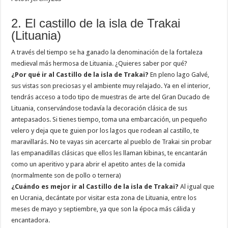
2. El castillo de la isla de Trakai
(Lituania)
A través del tiempo se ha ganado la denominación de la fortaleza
medieval más hermosa de Lituania. ¿Quieres saber por qué?
¿Por qué ir al Castillo de la isla de Trakai?
En pleno lago Galvé,
sus vistas son preciosas y el ambiente muy relajado. Ya en el interior,
tendrás acceso a todo tipo de muestras de arte del Gran Ducado de
Lituania, conservándose todavía la decoración clásica de sus
antepasados. Si tienes tiempo, toma una embarcación, un pequeño
velero y deja que te guien por los lagos que rodean al castillo, te
maravillarás. No te vayas sin acercarte al pueblo de Trakai sin probar
las empanadillas clásicas que ellos les llaman kibinas, te encantarán
como un aperitivo y para abrir el apetito antes de la comida
(normalmente son de pollo o ternera)
¿Cuándo es mejor ir al Castillo de la isla de Trakai?
Al igual que
en Ucrania, decántate por visitar esta zona de Lituania, entre los
meses de mayo y septiembre, ya que son la época más cálida y
encantadora.