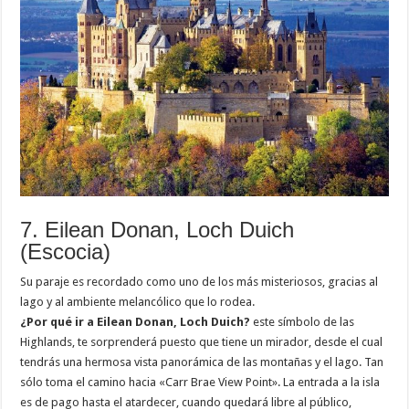
7. Eilean Donan, Loch Duich
(Escocia)
Su paraje es recordado como uno de los más misteriosos, gracias al
lago y al ambiente melancólico que lo rodea.
¿Por qué ir a Eilean Donan, Loch Duich?
este símbolo de las
Highlands, te sorprenderá puesto que tiene un mirador, desde el cual
tendrás una hermosa vista panorámica de las montañas y el lago. Tan
sólo toma el camino hacia «Carr Brae View Point». La entrada a la isla
es de pago hasta el atardecer, cuando quedará libre al público,