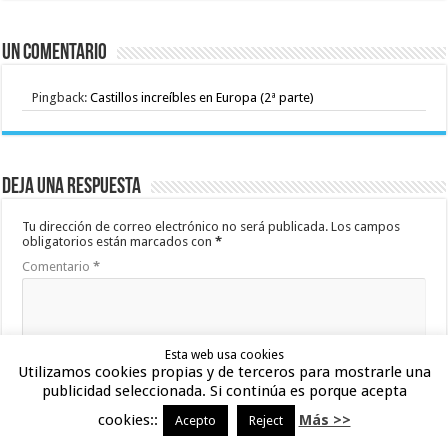
Un comentario
Pingback:
Castillos increíbles en Europa (2ª parte)
Deja una respuesta
Tu dirección de correo electrónico no será publicada.
Los campos
obligatorios están marcados con
*
Comentario
*
Esta web usa cookies
Utilizamos cookies propias y de terceros para mostrarle una
publicidad seleccionada. Si continúa es porque acepta
cookies::
Más >>
Acepto
Reject
Nombre
*