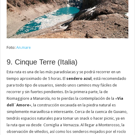
Foto:
An.mare
9. Cinque Terre (Italia)
Esta ruta es una de las más paradisíacas y se podrá recorrer en un
tiempo aproximado de 5 horas. El
sendero azul
, está recomendado
para todo tipo de usuarios, siendo unos caminos muy fáciles de
recorrer y sin fuertes pendientes. En la primera parte, la de
Riomaggiore a Manarola, no te pierdas la contemplación de la «
Via
dell´Amore
«, la construcción excavada en la piedra natural es
simplemente maravillosa e interesante. Cerca de la cuenca de Guvano,
tendrás espacios naturales para tomar un snack o hacer picnic, ya en
la ruta que va desde Corniglia a Vernazza. Al llegar a Monterosso, la
observación de viñedos, así como los senderos mojados por el rocío