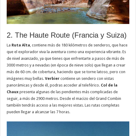
2. The Haute Route (Francia y Suiza)
La
Ruta Alta
, contiene más de 180 kilómetros de senderos, que hace
que el explorador viva la aventura como una experiencia vibrante. Es
de nivel avanzado, ya que tienes que enfrentarte a pasos de más de
3000 metros y a nevadas (en época de nieve solo) que llegan a crear
más de 60 cm. de cobertura, haciendo que se torne latoso, pero con
imágenes muy bellas.
Verbier
contiene un sendero con vistas
panorámicas y desde él, podras acceder al teleférico.
Col de la
Chaux
presenta algunas de las pendientes más complicadas de
seguir, a más de 2900 metros. Desde el macizo del Grand Combin
también tendrás acceso a las mejores vistas. Las rutas completas
pueden llegar a alcanzar las 7 horas.