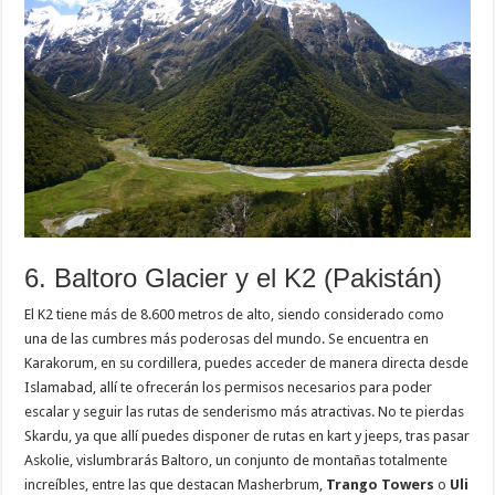
6. Baltoro Glacier y el K2 (Pakistán)
El K2 tiene más de 8.600 metros de alto, siendo considerado como
una de las cumbres más poderosas del mundo. Se encuentra en
Karakorum, en su cordillera, puedes acceder de manera directa desde
Islamabad, allí te ofrecerán los permisos necesarios para poder
escalar y seguir las rutas de senderismo más atractivas. No te pierdas
Skardu, ya que allí puedes disponer de rutas en kart y jeeps, tras pasar
Askolie, vislumbrarás Baltoro, un conjunto de montañas totalmente
increíbles, entre las que destacan Masherbrum,
Trango Towers
o
Uli