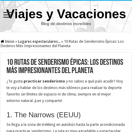
Viajes y Vacaciones
Blog de destinos increíbles
Inicio
»
Lugares espectaculares...
»
10 Rutas de Senderismo Épicas: Los
Destinos Más Impresionantes del Planeta
10 Rutas de Senderismo Épicas: Los Destinos
Más Impresionantes del Planeta
¿Te gusta
practicar senderismo
y no sabes a qué país acudir? Hoy
te voy a hablar de los destinos más idóneos para realizar tu deporte
favorito sin límites de espacio ni de clima, siempre en el mejor
entorno natural. ¡Lee y comparte!
1. The Narrows (EEUU)
Se llega a la zona de trekking en autobús hasta la parte acondicionada
para practicar senderismo. La ruta es muy agradable y espectacular,