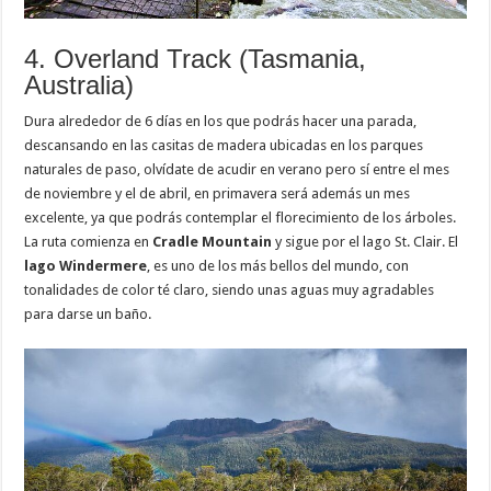
4. Overland Track (Tasmania,
Australia)
Dura alrededor de 6 días en los que podrás hacer una parada,
descansando en las casitas de madera ubicadas en los parques
naturales de paso, olvídate de acudir en verano pero sí entre el mes
de noviembre y el de abril, en primavera será además un mes
excelente, ya que podrás contemplar el florecimiento de los árboles.
La ruta comienza en
Cradle Mountain
y sigue por el lago St. Clair. El
lago Windermere
, es uno de los más bellos del mundo, con
tonalidades de color té claro, siendo unas aguas muy agradables
para darse un baño.