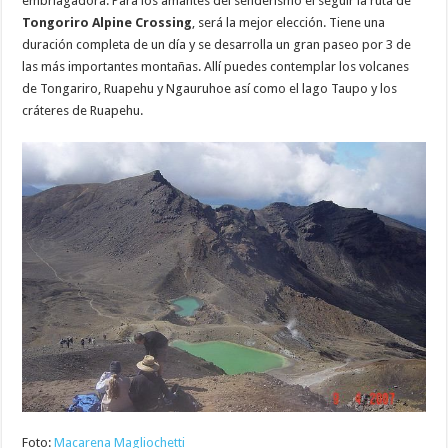
embriagadora. Para los amantes del senderismo el seguir la ruta de
Tongoriro Alpine Crossing
, será la mejor elección. Tiene una
duración completa de un día y se desarrolla un gran paseo por 3 de
las más importantes montañas. Allí puedes contemplar los volcanes
de Tongariro, Ruapehu y Ngauruhoe así como el lago Taupo y los
cráteres de Ruapehu.
Foto:
Macarena Magliochetti