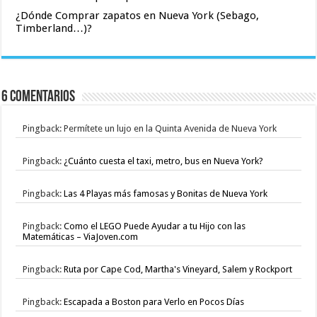
¿Dónde Comprar zapatos en Nueva York (Sebago,
Timberland…)?
6 Comentarios
Pingback: Permítete un lujo en la Quinta Avenida de Nueva York
Pingback:
¿Cuánto cuesta el taxi, metro, bus en Nueva York?
Pingback:
Las 4 Playas más famosas y Bonitas de Nueva York
Pingback:
Como el LEGO Puede Ayudar a tu Hijo con las
Matemáticas – ViaJoven.com
Pingback:
Ruta por Cape Cod, Martha's Vineyard, Salem y Rockport
Pingback:
Escapada a Boston para Verlo en Pocos Días