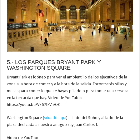
5.- LOS PARQUES BRYANT PARK Y
WASHINGTON SQUARE
Bryant Park es idóneo para ver el ambientillo de los ejecutivos de la
zona a la hora de comer y a la hora de la salida. Encontrarás sillas y
mesas para comer lo que te hayas pillado o para tomar una cerveza
en la terracita que hay. Video de YouTube:
https://youtu.be/Vx67IkVhHz0
Washington Square (
situado aquí
) al lado del Soho y al lado de la
plaza dedicada a nuestro antiguo rey Juan Carlos I.
Vídeo de YouTube: