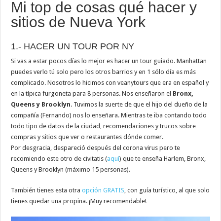
Mi top de cosas qué hacer y
sitios de Nueva York
1.- HACER UN TOUR POR NY
Si vas a estar pocos días lo mejor es hacer un tour guiado. Manhattan
puedes verlo tú solo pero los otros barrios y en 1 sólo día es más
complicado. Nosotros lo hicimos con veanytours que era en español y
en la típica furgoneta para 8 personas. Nos enseñaron el
Bronx,
Queens y Brooklyn
. Tuvimos la suerte de que el hijo del dueño de la
compañía (Fernando) nos lo enseñara. Mientras te iba contando todo
todo tipo de datos de la ciudad, recomendaciones y trucos sobre
compras y sitios que ver o restaurantes dónde comer.
Por desgracia, despareció después del corona virus pero te
recomiendo este otro de civitatis (
aquí
) que te enseña Harlem, Bronx,
Queens y Brooklyn (máximo 15 personas).
También tienes esta otra
opción GRATIS
, con guía turístico, al que solo
tienes quedar una propina. ¡Muy recomendable!