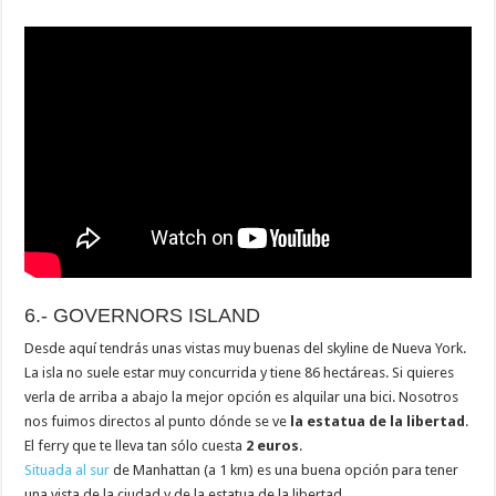
6.- GOVERNORS ISLAND
Desde aquí tendrás unas vistas muy buenas del skyline de Nueva York.
La isla no suele estar muy concurrida y tiene 86 hectáreas. Si quieres
verla de arriba a abajo la mejor opción es alquilar una bici. Nosotros
nos fuimos directos al punto dónde se ve
la estatua de la libertad
.
El ferry que te lleva tan sólo cuesta
2 euros
.
Situada al sur
de Manhattan (a 1 km) es una buena opción para tener
una vista de la ciudad y de la estatua de la libertad.