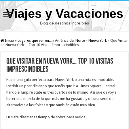
Viajes y Vacaciones
Blog de destinos increíbles
Inicio
»
Lugares que ver en...
»
América del Norte
»
Nueva York
»
Que Visitar
en Nueva York… Top 10 Visitas Imprescindibles
Que Visitar en Nueva York… Top 10 Visitas
Imprescindibles
Hacer una guía perfecta para Nueva York o una ruta es imposible.
Escribir un post diciendo que tenéis que ir a Times Square, Central
Park o el Empire State es tres cuartos de lo mismo. Así que os voy a
hacer una mezcla de lo que más me ha gustado y de una serie de
alternativas a las típicas y que también están muy bien.
En siete días tienes tiempo de sobra para verlos…